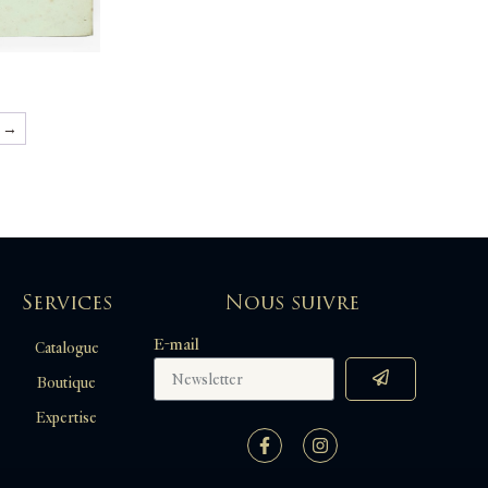
→
Services
Nous suivre
E-mail
Catalogue
Boutique
Expertise