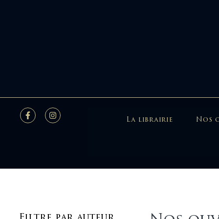
La librairie
Nos 
Filtre par auteur