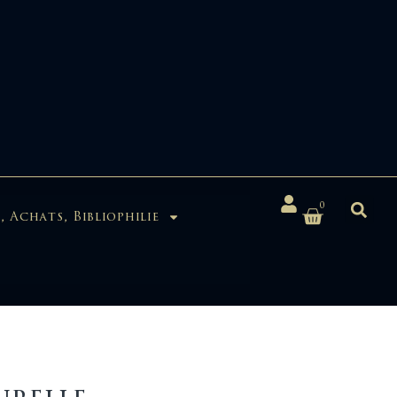
0
, Achats, Bibliophilie