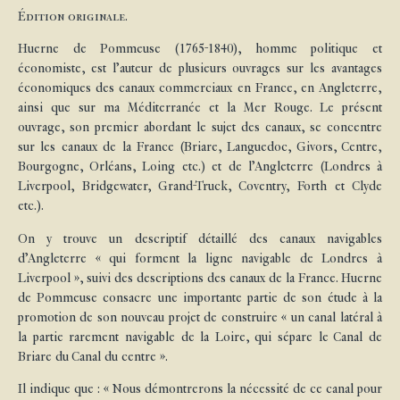
Édition originale.
Huerne de Pommeuse (1765-1840), homme politique et
économiste, est l’auteur de plusieurs ouvrages sur les avantages
économiques des canaux commerciaux en France, en Angleterre,
ainsi que sur ma Méditerranée et la Mer Rouge. Le présent
ouvrage, son premier abordant le sujet des canaux, se concentre
sur les canaux de la France (Briare, Languedoc, Givors, Centre,
Bourgogne, Orléans, Loing etc.) et de l’Angleterre (Londres à
Liverpool, Bridgewater, Grand-Truck, Coventry, Forth et Clyde
etc.).
On y trouve un descriptif détaillé des canaux navigables
d’Angleterre « qui forment la ligne navigable de Londres à
Liverpool », suivi des descriptions des canaux de la France. Huerne
de Pommeuse consacre une importante partie de son étude à la
promotion de son nouveau projet de construire « un canal latéral à
la partie rarement navigable de la Loire, qui sépare le Canal de
Briare du Canal du centre ».
Il indique que : « Nous démontrerons la nécessité de ce canal pour