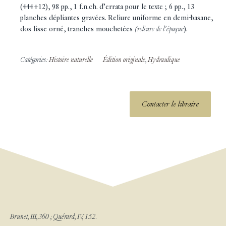
(444+12), 98 pp., 1 f.n.ch. d’errata pour le texte ; 6 pp., 13
planches dépliantes gravées. Reliure uniforme en demi-basane,
dos lisse orné, tranches mouchetées
(reliure de l’époque
).
Catégories:
Histoire naturelle
Édition originale
,
Hydraulique
Contacter le libraire
Brunet, III, 360 ; Quérard, IV, 152.