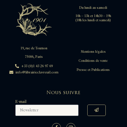
Du lundi au samedi
10h – 13h et 14h30 – 19h
(18h les lundi et samedi)
19, rue de Tournon
Mentions légales
75006, Paris
Conditions de vente
+33 (0)1 43 26 97 69
Presse et Publications
info@librairieclavreuil.com
Nous suivre
E-mail