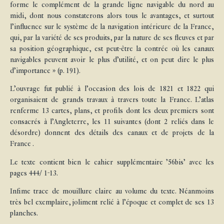
forme le complément de la grande ligne navigable du nord au
midi, dont nous constaterons alors tous le avantages, et surtout
l’influence sur le système de la navigation intérieure de la France,
qui, par la variété de ses produits, par la nature de ses fleuves et par
sa position géographique, est peut-être la contrée où les canaux
navigables peuvent avoir le plus d’utilité, et on peut dire le plus
d’importance » (p. 191).
L’ouvrage fut publié à l’occasion des lois de 1821 et 1822 qui
organisaient de grands travaux à travers toute la France. L’atlas
renferme 13 cartes, plans, et profils dont les deux premiers sont
consacrés à l’Angleterre, les 11 suivantes (dont 2 reliés dans le
désordre) donnent des détails des canaux et de projets de la
France .
Le texte contient bien le cahier supplémentaire ’56bis’ avec les
pages 444/ 1-13.
Infime trace de mouillure claire au volume du texte. Néanmoins
très bel exemplaire, joliment relié à l’époque et complet de ses 13
planches.