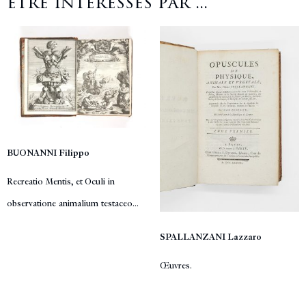
être intéressés par ...
BUONANNI Filippo
Recreatio Mentis, et Oculi in
observatione animalium testaceo...
SPALLANZANI Lazzaro
Œuvres.