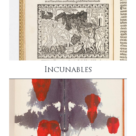
Incunables