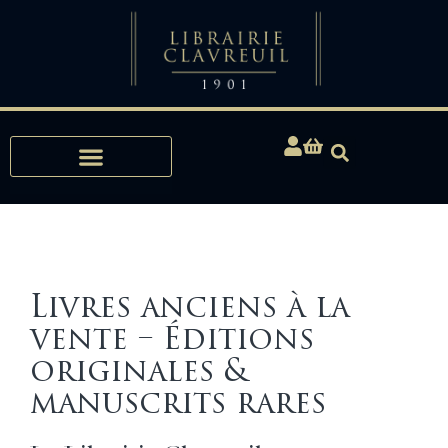
Expertises, Achats, Bibliophilie
Livres anciens à la
vente – Éditions
originales &
manuscrits rares