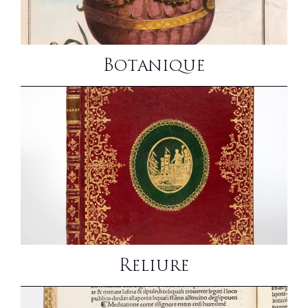
Botanique
Reliure