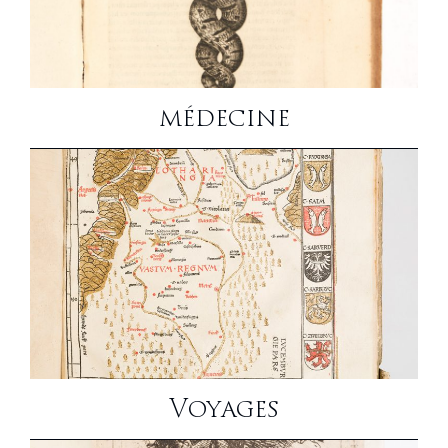
médecine
Voyages