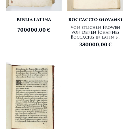
BOCCACCIO Giovanni
BIBLIA LATINA
Von etlichen Frowen
700000,00
€
von denen Johannes
Boccacius in latin b...
380000,00
€