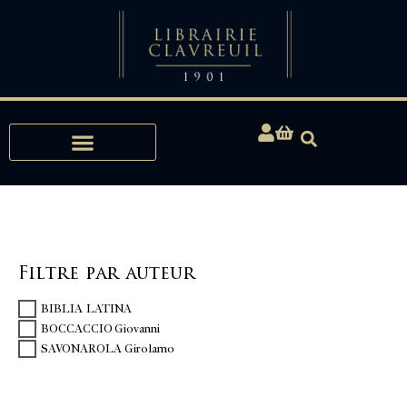
Expertises, Achats, Bibliophilie
Filtre par auteur
BIBLIA LATINA
BOCCACCIO Giovanni
SAVONAROLA Girolamo