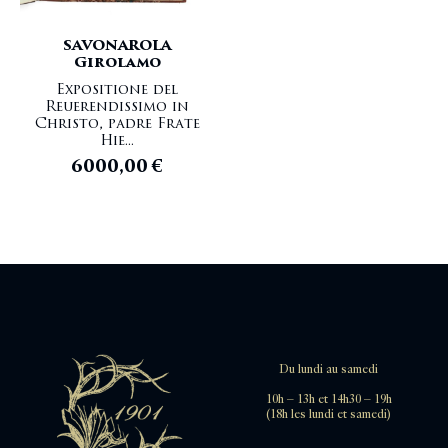
SAVONAROLA
Girolamo
Expositione del
Reuerendissimo in
Christo, padre Frate
Hie...
6000,00
€
Du lundi au samedi
10h – 13h et 14h30 – 19h
(18h les lundi et samedi)