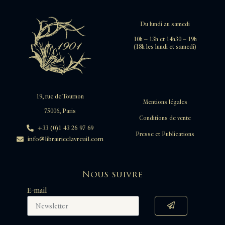
Du lundi au samedi
10h – 13h et 14h30 – 19h
(18h les lundi et samedi)
19, rue de Tournon
Mentions légales
75006, Paris
Conditions de vente
+33 (0)1 43 26 97 69
Presse et Publications
info@librairieclavreuil.com
Nous suivre
E-mail