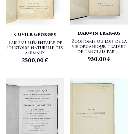
DARWIN Erasmus
CUVIER Georges
Zoonomie ou lois de la
Tableau élémentaire de
vie organique, traduit
l'histoire naturelle des
de l'anglais par J...
animaux.
950,00
€
2500,00
€