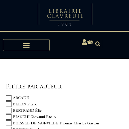
Expertises, Achats, Bibliophilie
Filtre par auteur
ARCADE
BELON Pierre
BERTRAND Élie
BIANCHI Giovanni Paolo
BOISSEL DE MONVILLE Thomas-Charles-Gaston