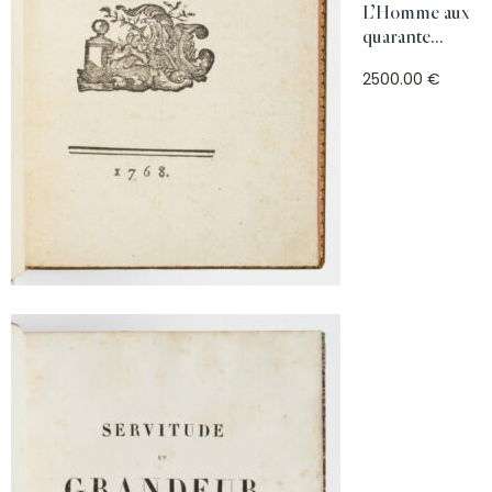
L’Homme aux
quarante...
2500.00 €