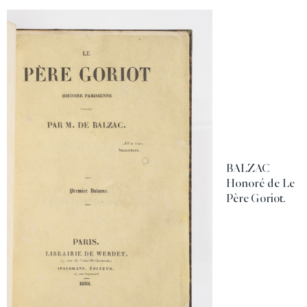
BALZAC
Honoré de Le
Père Goriot.