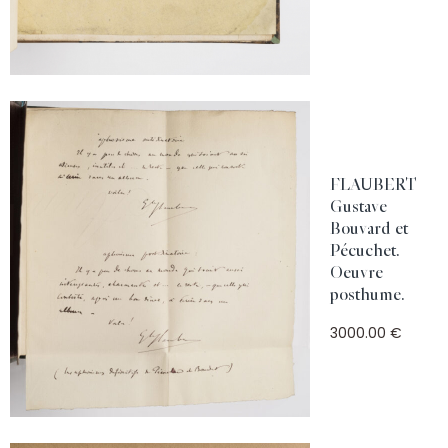
FLAUBERT
Gustave
Bouvard et
Pécuchet.
Oeuvre
posthume.
3000.00 €