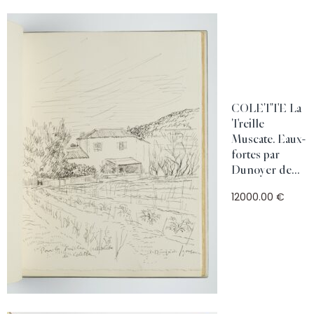
COLETTE La
Treille
Muscate. Eaux-
fortes par
Dunoyer de...
12000.00 €