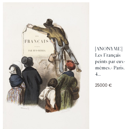
[ANONYME]
Les Français
peints par eux-
mêmes.- Paris.
4...
25000 €