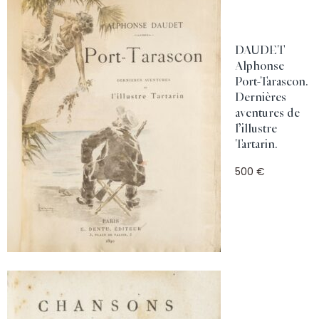
DAUDET
Alphonse
Port-Tarascon.
Dernières
aventures de
l’illustre
Tartarin.
500 €