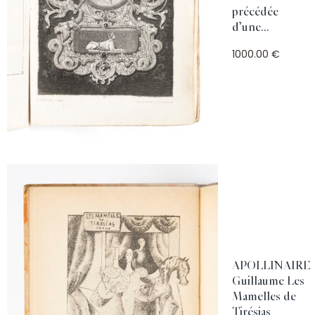
précédée
d’une...
1000.00 €
APOLLINAIRE
Guillaume Les
Mamelles de
Tirésias