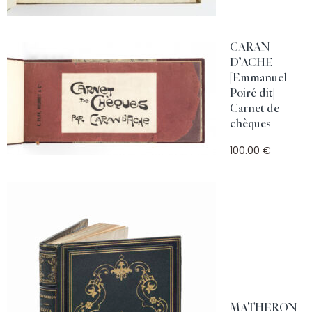
CARAN
D’ACHE
[Emmanuel
Poiré dit]
Carnet de
chèques
100.00 €
MATHERON