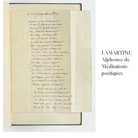
LAMARTINE
Alphonse de
Méditations
poétiques.