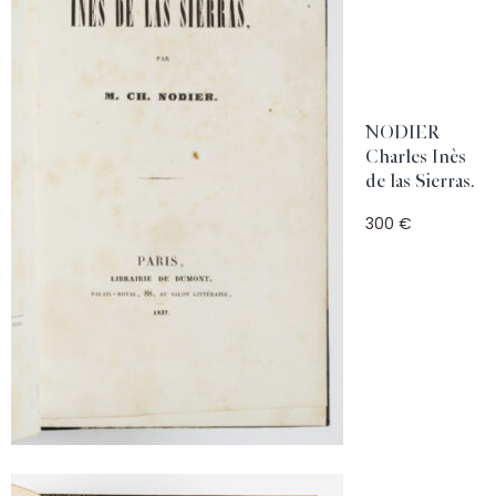
NODIER
Charles Inès
de las Sierras.
300 €