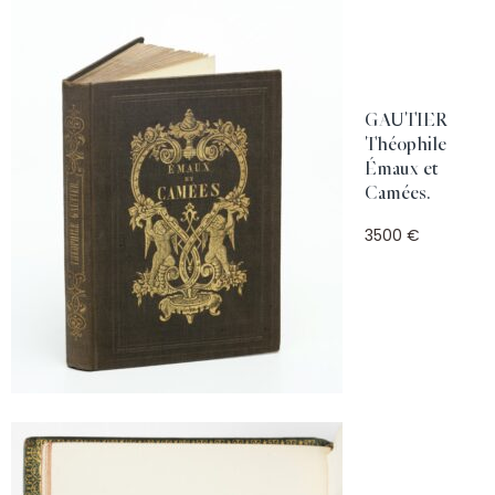
GAUTIER
Théophile
Émaux et
Camées.
3500 €