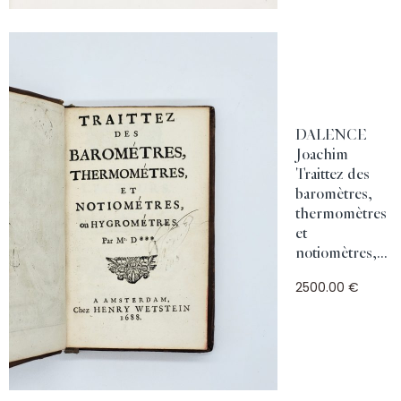
DALENCE
Joachim
Traittez des
baromètres,
thermomètres
et
notiomètres,...
2500.00 €