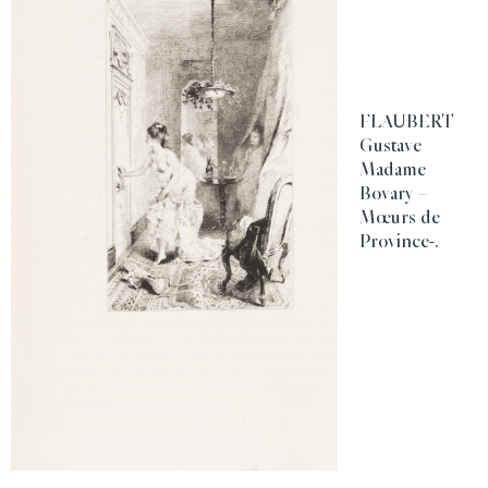
FLAUBERT
Gustave
Madame
Bovary –
Mœurs de
Province-.