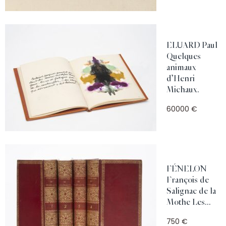
ELUARD Paul
Quelques
animaux
d’Henri
Michaux.
60000 €
FÉNELON
François de
Salignac de la
Mothe Les...
750 €