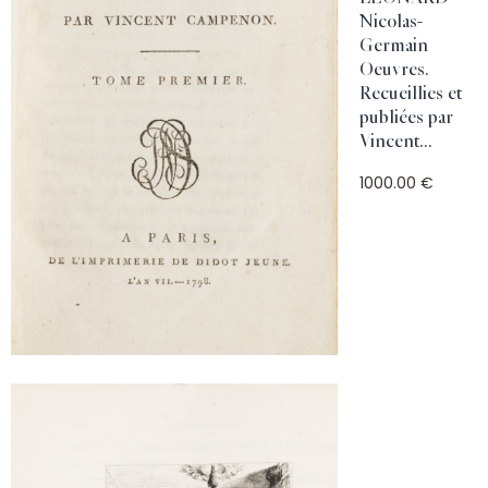
Nicolas-
Germain
Oeuvres.
Recueillies et
publiées par
Vincent...
1000.00 €