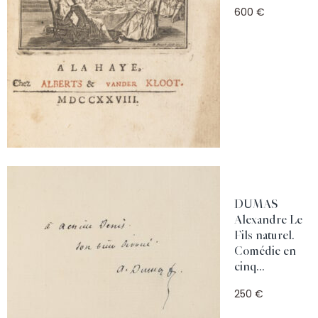
600 €
DUMAS
Alexandre Le
Fils naturel.
Comédie en
cinq...
250 €