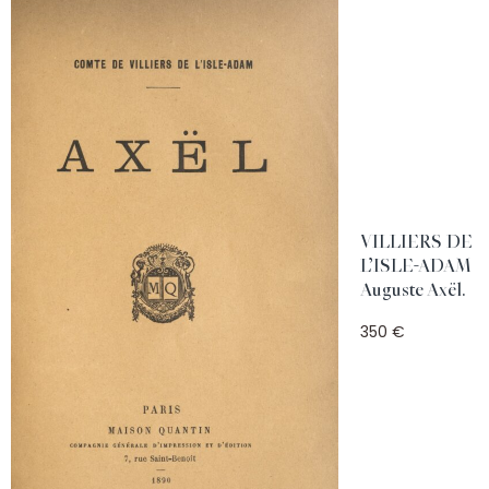
VILLIERS DE
L’ISLE-ADAM
Auguste Axël.
350 €