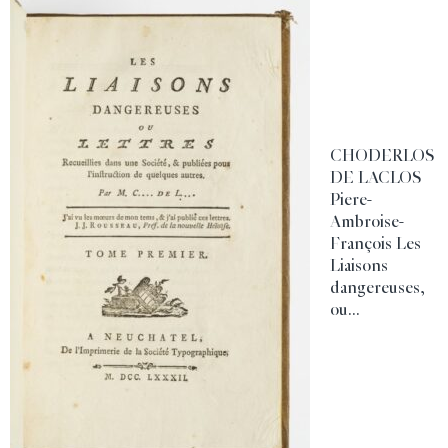
CHODERLOS
DE LACLOS
Piere-
Ambroise-
François Les
Liaisons
dangereuses,
ou...