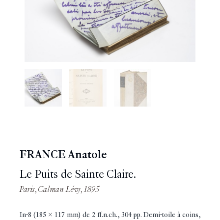
FRANCE Anatole
Le Puits de Sainte Claire.
Paris, Calman Lévy, 1895
In-8 (185 x 117 mm) de 2 ff.n.ch., 304 pp. Demi-toile à coins,