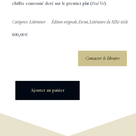
chiffre couronné doré sur le premier plat (
Paul Vié
).
Catégories:
Littérature
Édition originale
,
Envoi
,
Littérature du XIXe siècle
600,00
€
Contacter le libraire
Ajouter au panier