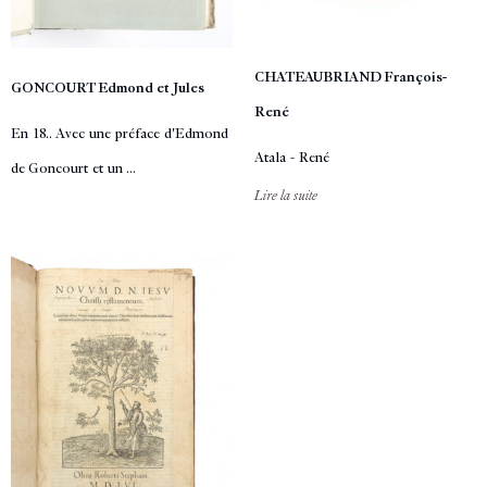
CHATEAUBRIAND François-
GONCOURT Edmond et Jules
René
En 18.. Avec une préface d'Edmond
Atala - René
de Goncourt et un ...
Lire la suite