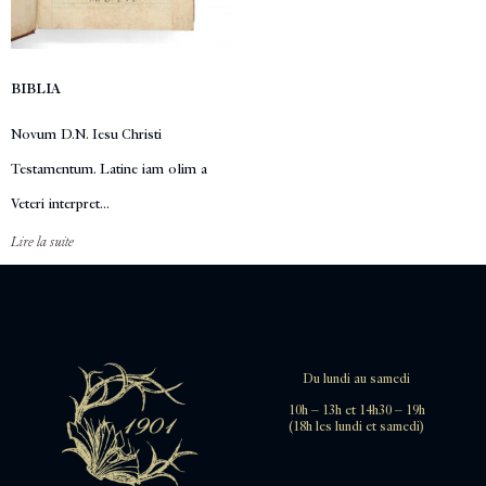
BIBLIA
Novum D.N. Iesu Christi
Testamentum. Latine iam olim a
Veteri interpret...
Lire la suite
Du lundi au samedi
10h – 13h et 14h30 – 19h
(18h les lundi et samedi)