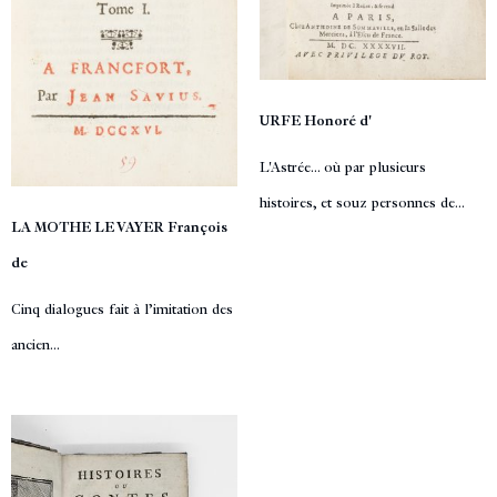
URFE Honoré d'
L'Astrée... où par plusieurs
histoires, et souz personnes de...
LA MOTHE LE VAYER François
de
Cinq dialogues fait à l’imitation des
ancien...