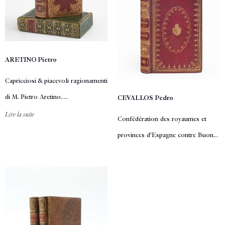
ARETINO Pietro
Capricciosi & piacevoli ragionamenti
di M. Pietro Aretino.....
CEVALLOS Pedro
Lire la suite
Confédération des royaumes et
provinces d'Espagne contre Buon...