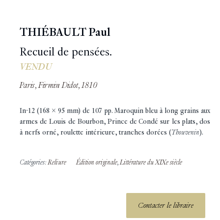
THIÉBAULT Paul
Recueil de pensées.
VENDU
Paris, Firmin Didot, 1810
In-12 (168 x 95 mm) de 107 pp. Maroquin bleu à long grains aux
armes de Louis de Bourbon, Prince de Condé sur les plats, dos
à nerfs orné, roulette intérieure, tranches dorées (
Thouvenin
).
Catégories:
Reliure
Édition originale
,
Littérature du XIXe siècle
Contacter le libraire