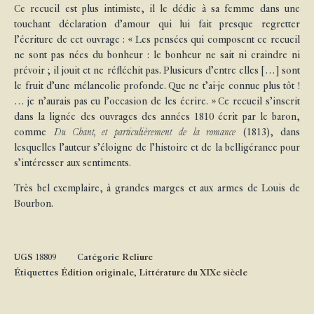
Ce recueil est plus intimiste, il le dédie à sa femme dans une
touchant déclaration d’amour qui lui fait presque regretter
l’écriture de cet ouvrage : « Les pensées qui composent ce recueil
ne sont pas nées du bonheur : le bonheur ne sait ni craindre ni
prévoir ; il jouit et ne réfléchit pas. Plusieurs d’entre elles […] sont
le fruit d’une mélancolie profonde. Que ne t’ai-je connue plus tôt !
… je n’aurais pas eu l’occasion de les écrire. » Ce recueil s’inscrit
dans la lignée des ouvrages des années 1810 écrit par le baron,
comme
Du Chant, et particulièrement de la romance
(1813), dans
lesquelles l’auteur s’éloigne de l’histoire et de la belligérance pour
s’intéresser aux sentiments.
Très bel exemplaire, à grandes marges et aux armes de Louis de
Bourbon.
UGS
18809
Catégorie
Reliure
Étiquettes
Édition originale
,
Littérature du XIXe siècle