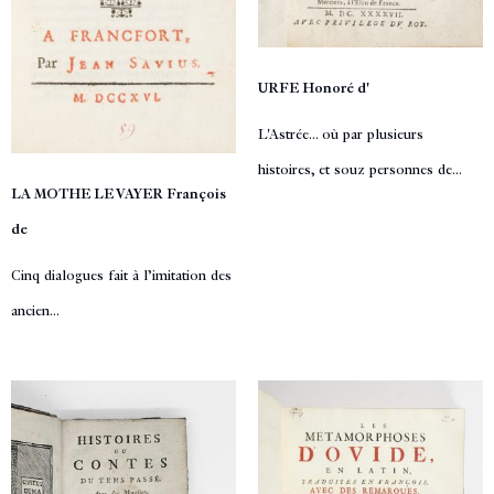
URFE Honoré d'
L'Astrée... où par plusieurs
histoires, et souz personnes de...
LA MOTHE LE VAYER François
de
Cinq dialogues fait à l’imitation des
ancien...