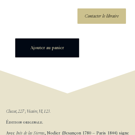
Contacter le libraire
Ajouter au panier
Cluzot, 227 ; Vicaire, VI, 123.
Édition originale.
Avec
Inès de las Sierras
, Nodier (Besançon 1780 – Paris 1844) signe