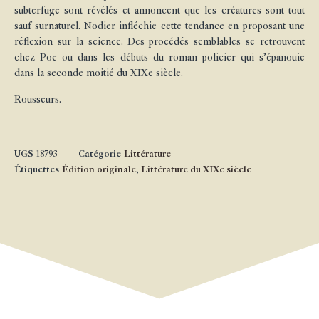
subterfuge sont révélés et annoncent que les créatures sont tout
sauf surnaturel. Nodier infléchie cette tendance en proposant une
réflexion sur la science. Des procédés semblables se retrouvent
chez Poe ou dans les débuts du roman policier qui s’épanouie
dans la seconde moitié du XIXe siècle.
Rousseurs.
UGS
18793
Catégorie
Littérature
Étiquettes
Édition originale
,
Littérature du XIXe siècle