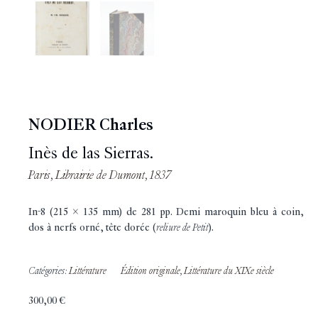
NODIER Charles
Inès de las Sierras.
Paris, Librairie de Dumont, 1837
In-8 (215 x 135 mm) de 281 pp. Demi maroquin bleu à coin,
dos à nerfs orné, tête dorée (
reliure de Petit
).
Catégories:
Littérature
Édition originale
,
Littérature du XIXe siècle
300,00
€