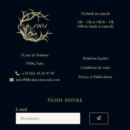
Du lundi au samedi
10h – 13h et 14h30 – 19h
(18h les lundi et samedi)
19, rue de Tournon
Mentions légales
75006, Paris
Conditions de vente
+33 (0)1 43 26 97 69
Presse et Publications
info@librairieclavreuil.com
Nous suivre
E-mail