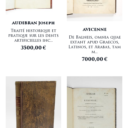
AUDIBRAN Joseph
AVICENNE
Traité historique et
pratique sur les dents
De Balneis, omnia quae
artificielles inc...
extant apud Graecos,
Latinos, et Arabas, tam
3500,00
€
m...
7000,00
€