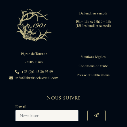
Du lundi au samedi
10h – 13h et 14h30 – 19h
(18h les lundi et samedi)
19, rue de Tournon
Mentions légales
75006, Paris
Conditions de vente
+33 (0)1 43 26 97 69
Presse et Publications
info@librairieclavreuil.com
Nous suivre
E-mail