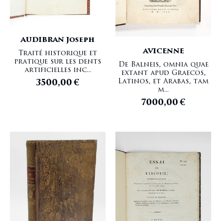
AUDIBRAN Joseph
AVICENNE
Traité historique et
pratique sur les dents
De Balneis, omnia quae
artificielles inc...
extant apud Graecos,
Latinos, et Arabas, tam
3500,00
€
m...
7000,00
€