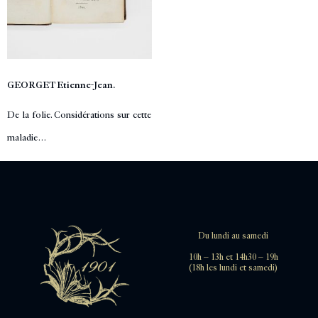
GEORGET Etienne-Jean.
De la folie. Considérations sur cette
maladie…
Du lundi au samedi
10h – 13h et 14h30 – 19h
(18h les lundi et samedi)