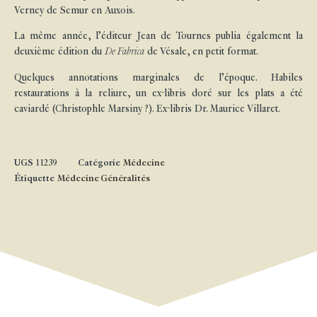
Verney de Semur en Auxois.
La même année, l’éditeur Jean de Tournes publia également la
deuxième édition du
De Fabrica
de Vésale, en petit format.
Quelques annotations marginales de l’époque. Habiles
restaurations à la reliure, un ex-libris doré sur les plats a été
caviardé (Christophle Marsiny ?). Ex-libris Dr. Maurice Villaret.
UGS
11239
Catégorie
Médecine
Étiquette
Médecine Généralités