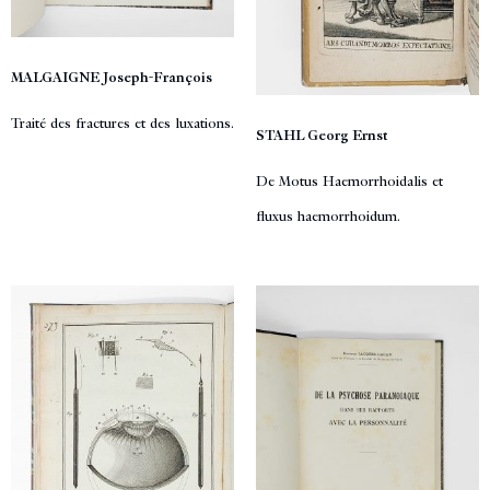
MALGAIGNE Joseph-François
Traité des fractures et des luxations.
STAHL Georg Ernst
De Motus Haemorrhoidalis et
fluxus haemorrhoidum.