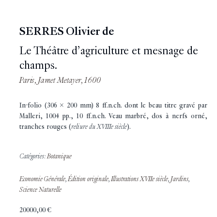
SERRES Olivier de
Le Théâtre d’agriculture et mesnage de
champs.
Paris, Jamet Metayer, 1600
In-folio (306 x 200 mm) 8 ff.n.ch. dont le beau titre gravé par
Malleri, 1004 pp., 10 ff.n.ch. Veau marbré, dos à nerfs orné,
tranches rouges (
reliure du XVIIIe siècle
).
Catégories:
Botanique
Economie Générale
,
Édition originale
,
Illustrations XVIIe siècle
,
Jardins
,
Science Naturelle
20000,00
€