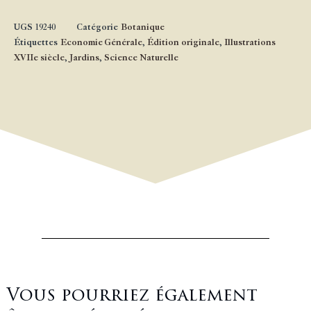
UGS
19240
Catégorie
Botanique
Étiquettes
Economie Générale
,
Édition originale
,
Illustrations
XVIIe siècle
,
Jardins
,
Science Naturelle
Vous pourriez également