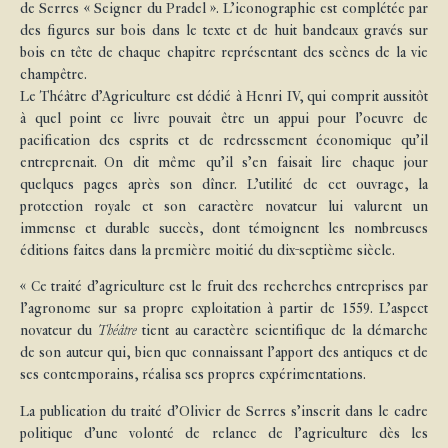
de Serres « Seigner du Pradel ». L’iconographie est complétée par
des figures sur bois dans le texte et de huit bandeaux gravés sur
bois en tête de chaque chapitre représentant des scènes de la vie
champêtre.
Le Théâtre d’Agriculture est dédié à Henri IV, qui comprit aussitôt
à quel point ce livre pouvait être un appui pour l’oeuvre de
pacification des esprits et de redressement économique qu’il
entreprenait. On dit même qu’il s’en faisait lire chaque jour
quelques pages après son dîner. L’utilité de cet ouvrage, la
protection royale et son caractère novateur lui valurent un
immense et durable succès, dont témoignent les nombreuses
éditions faites dans la première moitié du dix-septième siècle.
« Ce traité d’agriculture est le fruit des recherches entreprises par
l’agronome sur sa propre exploitation à partir de 1559. L’aspect
novateur du
Théâtre
tient au caractère scientifique de la démarche
de son auteur qui, bien que connaissant l’apport des antiques et de
ses contemporains, réalisa ses propres expérimentations.
La publication du traité d’Olivier de Serres s’inscrit dans le cadre
politique d’une volonté de relance de l’agriculture dès les