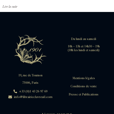
Lire la suite
Du lundi au samedi
10h – 13h et 14h30 – 19h
(18h les lundi et samedi)
19, rue de Tournon
Mentions légales
75006, Paris
Conditions de vente
+33 (0)1 43 26 97 69
Presse et Publications
info@librairieclavreuil.com