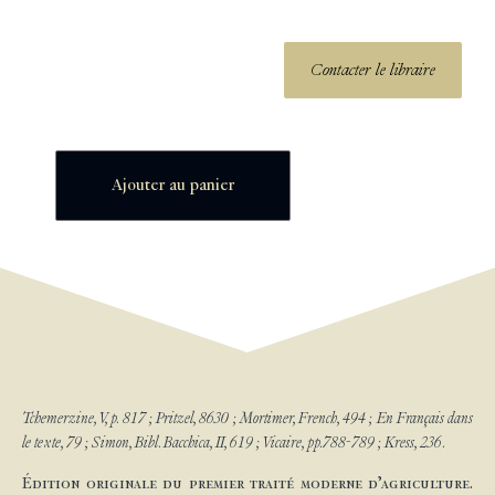
Contacter le libraire
Ajouter au panier
Tchemerzine, V, p. 817 ; Pritzel, 8630 ; Mortimer, French, 494 ; En Français dans
le texte, 79 ; Simon, Bibl. Bacchica, II, 619 ; Vicaire, pp.788-789 ; Kress, 236.
Édition originale du premier traité moderne d’agriculture.