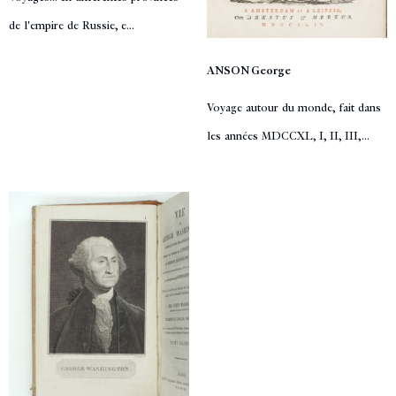
de l'empire de Russie, e...
ANSON George
Voyage autour du monde, fait dans
les années MDCCXL, I, II, III,...