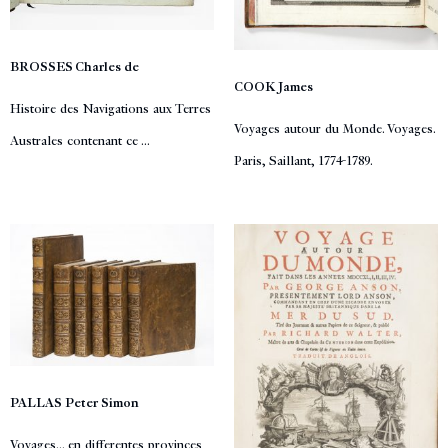
BROSSES Charles de
COOK James
Histoire des Navigations aux Terres
Voyages autour du Monde. Voyages.
Australes contenant ce ...
Paris, Saillant, 1774-1789.
PALLAS Peter Simon
Voyages... en differentes provinces