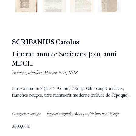
SCRIBANIUS Carolus
Litterae annuae Societatis Jesu, anni
MDCII.
Anvers, héritiers Martin Nut, 1618
Fort volume in-8 (153 x 95 mm) 775 pp. Vélin souple à rabats,
tranches rouges, titre manuscrit moderne (reliure de l’époque).
Catégories:
Voyages
Édition originale
,
Mexique
,
Philippines
,
Voyages
3000,00
€