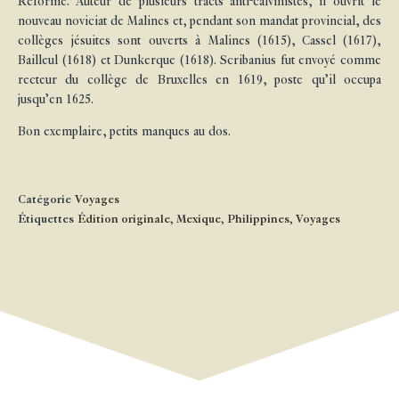
Réforme. Auteur de plusieurs tracts anti-calvinistes, il ouvrit le
nouveau noviciat de Malines et, pendant son mandat provincial, des
collèges jésuites sont ouverts à Malines (1615), Cassel (1617),
Bailleul (1618) et Dunkerque (1618). Scribanius fut envoyé comme
recteur du collège de Bruxelles en 1619, poste qu’il occupa
jusqu’en 1625.
Bon exemplaire, petits manques au dos.
Catégorie
Voyages
Étiquettes
Édition originale
,
Mexique
,
Philippines
,
Voyages