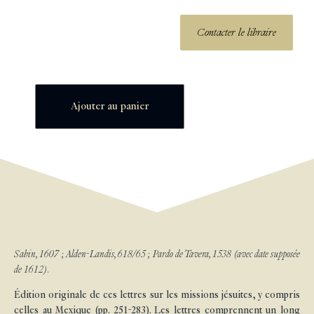
Contacter le libraire
Ajouter au panier
Sabin, 1607 ; Alden-Landis, 618/65 ; Pardo de Tavera, 1538 (avec date supposée
de 1612).
Édition originale de ces lettres sur les missions jésuites, y compris
celles au Mexique (pp. 251-283). Les lettres comprennent un long