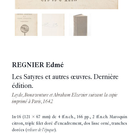
REGNIER Edmé
Les Satyres et autres œuvres. Dernière
édition.
Leyde, Bonaventure et Abraham Elzevier suivant la copie
imprimé à Paris, 1642
In-16 (121 x 67 mm) de 4 ff.n.ch., 166 pp., 2 ff.n.ch. Maroquin
citron, triple filet doré d’encadrement, dos lisse orné, tranches
dorées (
reliure de l’époque
).