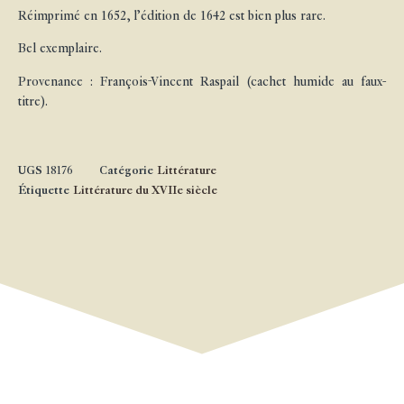
Réimprimé en 1652, l’édition de 1642 est bien plus rare.
Bel exemplaire.
Provenance : François-Vincent Raspail (cachet humide au faux-
titre).
UGS
18176
Catégorie
Littérature
Étiquette
Littérature du XVIIe siècle