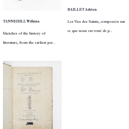
BAILLET Adrien
TANNEHILL Wilkins
Les Vies des Saints, composées sur
ce que nous est resté de p...
Sketches of the history of
literature, from the earliest per...