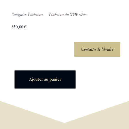
Catégories:
Littérature
Littérature du XVIIe siècle
850,00
€
Contacter le libraire
Ajouter au panier