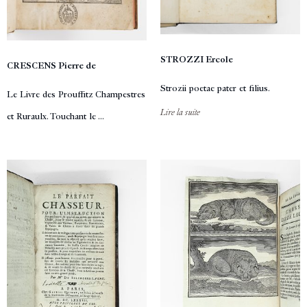
STROZZI Ercole
CRESCENS Pierre de
Strozii poetae pater et filius.
Le Livre des Prouffitz Champestres
Lire la suite
et Ruraulx. Touchant le ...