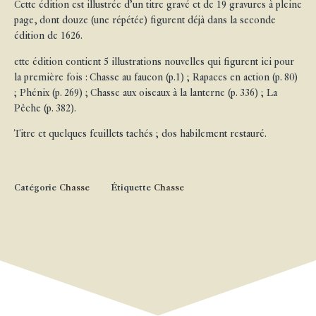
Cette édition est illustrée d’un titre gravé et de 19 gravures à pleine
page, dont douze (une répétée) figurent déjà dans la seconde
édition de 1626.
ette édition contient 5 illustrations nouvelles qui figurent ici pour
la première fois : Chasse au faucon (p.1) ; Rapaces en action (p. 80)
; Phénix (p. 269) ; Chasse aux oiseaux à la lanterne (p. 336) ; La
Pêche (p. 382).
Titre et quelques feuillets tachés ; dos habilement restauré.
Catégorie
Chasse
Étiquette
Chasse