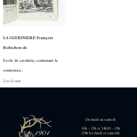
LA GUERINIERE François
Robichon de
Ecole de cavalerie, contenant la
connoissa...
Lire la suite
Du lundi au samedi
10h – 13h et 14h30 – 19h
(18h les lundi et samedi)