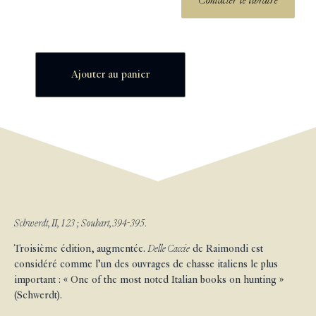
Contacter le libraire
Ajouter au panier
Schwerdt, II, 123 ; Souhart, 394-395.
Troisième édition, augmentée.
Delle Caccie
de Raimondi est
considéré comme l’un des ouvrages de chasse italiens le plus
important : « One of the most noted Italian books on hunting »
(Schwerdt).