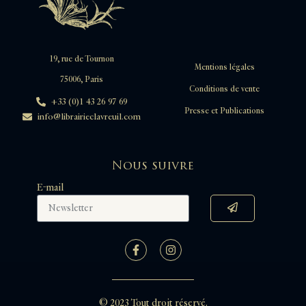
19, rue de Tournon
Mentions légales
75006, Paris
Conditions de vente
+33 (0)1 43 26 97 69
Presse et Publications
info@librairieclavreuil.com
Nous suivre
E-mail
© 2023 Tout droit réservé.