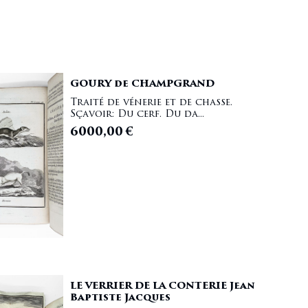
GOURY de CHAMPGRAND
Traité de vénerie et de chasse.
Sçavoir: Du cerf. Du da...
6000,00
€
LE VERRIER DE LA CONTERIE Jean
Baptiste Jacques