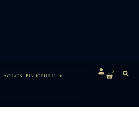
0
, Achats, Bibliophilie