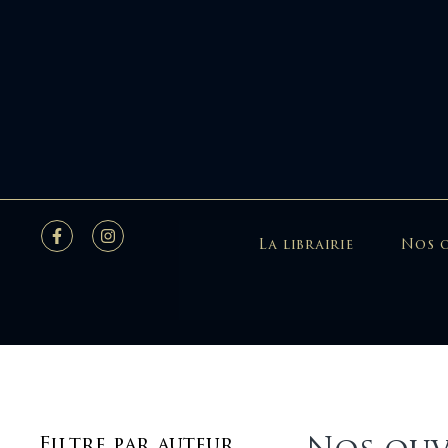
La librairie
Nos 
Filtre par auteur