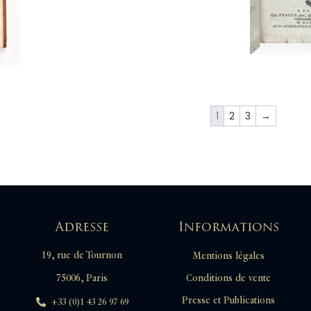
1
2
3
→
Adresse
Informations
19, rue de Tournon
Mentions légales
Conditions de vente
75006, Paris
Presse et Publications
+33 (0)1 43 26 97 69