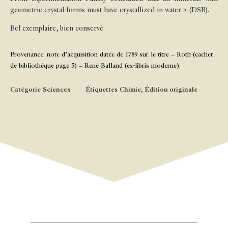
geometric crystal forms must have crystallized in water ». (DSB).
Bel exemplaire, bien conservé.
Provenance: note d’acquisition datée de 1789 sur le titre – Roth (cachet
de bibliothèque page 5) – René Balland (ex-libris moderne).
Catégorie
Sciences
Étiquettes
Chimie
,
Édition originale