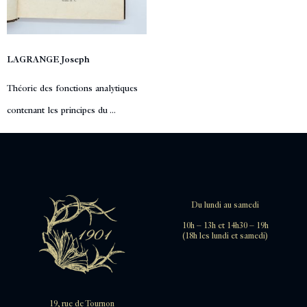
LAGRANGE Joseph
Théorie des fonctions analytiques
contenant les principes du ...
Du lundi au samedi
10h – 13h et 14h30 – 19h
(18h les lundi et samedi)
19, rue de Tournon