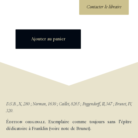
Contacter le libraire
Ajouter au panier
D.S.B. , X, 280 ; Norman, 1630 ; Caillet, 8265 ; Poggendorff, II, 347 ; Brunet, IV,
320.
Édition originale.
Exemplaire comme toujours sans l’épître
dédicatoire à Franklin (voire note de Brunet).