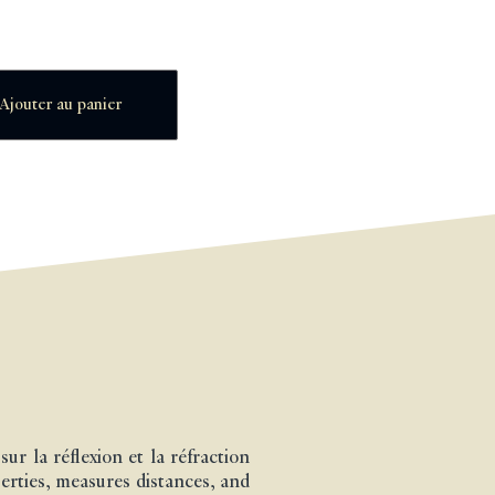
Ajouter au panier
ur la réflexion et la réfraction
perties, measures distances, and