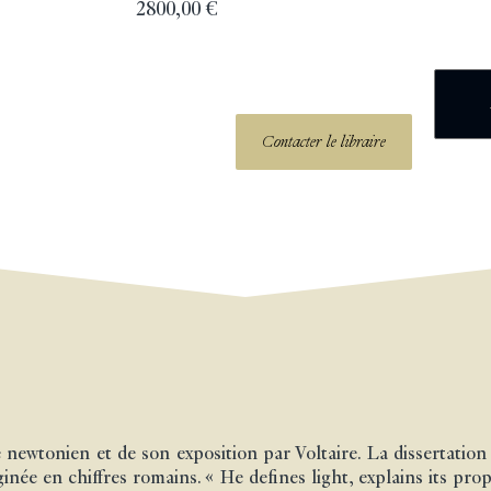
2800,00
€
Contacter le libraire
newtonien et de son exposition par Voltaire. La dissertation s
ginée en chiffres romains. « He defines light, explains its pro