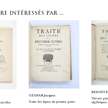
 intéressés par ...
BEZOUT Et
OZANAM Jacques
Théorie gén
Traité des lignes du premier genre.
algébriques.
ouvelles