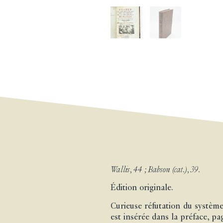
Wallis, 44 ; Babson (cat.), 39.
Édition originale.
Curieuse réfutation du système 
est insérée dans la préface, pa