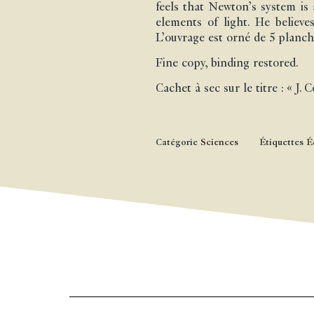
feels that Newton’s system is 
elements of light. He believ
L’ouvrage est orné de 5 planche
Fine copy, binding restored.
Cachet à sec sur le titre : « J. 
Catégorie
Sciences
Étiquettes
É