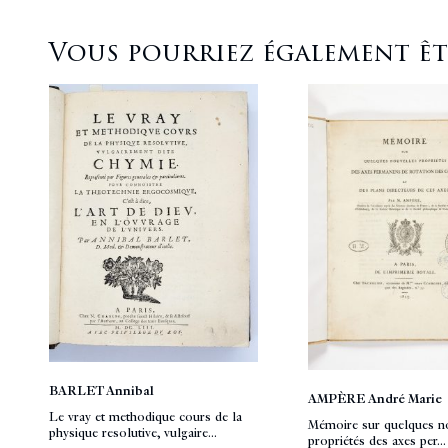
Vous pourriez également être
BARLET Annibal
AMPÈRE André Marie
Le vray et methodique cours de la
Mémoire sur quelques n
physique resolutive, vulgaire...
propriétés des axes per...