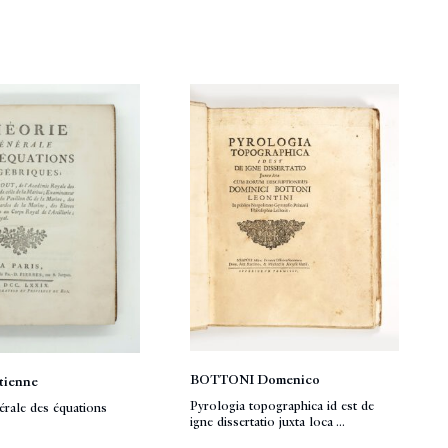
BOTTONI Domenico
ienne
Pyrologia topographica id est de
érale des équations
igne dissertatio juxta loca ...