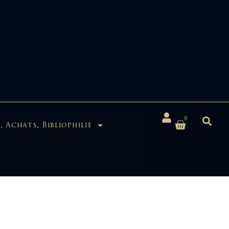
0
, Achats, Bibliophilie