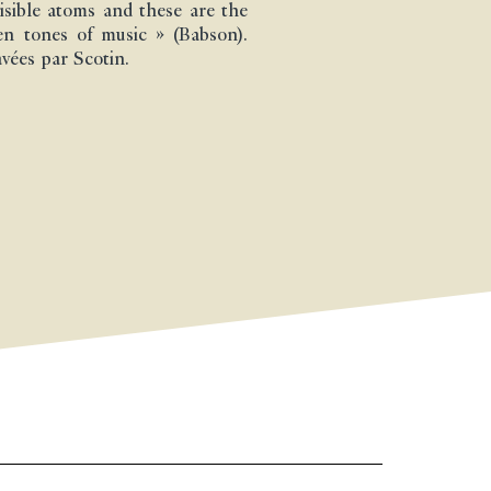
visible atoms and these are the
en tones of music » (Babson).
avées par Scotin.