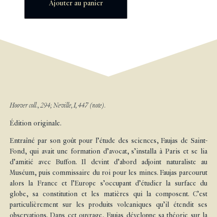
Ajouter au panier
Hoover coll., 294; Neville, I, 447 (note).
Édition originale.
Entraîné par son goût pour l’étude des sciences, Faujas de Saint-
Fond, qui avait une formation d’avocat, s’installa à Paris et se lia
d’amitié avec Buffon. Il devint d’abord adjoint naturaliste au
Muséum, puis commissaire du roi pour les mines. Faujas parcourut
alors la France et l’Europe s’occupant d’étudier la surface du
globe, sa constitution et les matières qui la composent. C’est
particulièrement sur les produits volcaniques qu’il étendit ses
observations. Dans cet ouvrage, Faujas développe sa théorie sur la