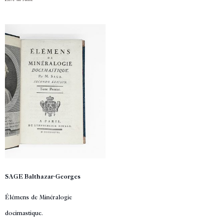
SAGE Balthazar-Georges
Élémens de Minéralogie
docimastique.