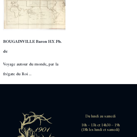
BOUGAINVILLE Baron H.Y. Ph.
de
Voyage autour du monde, par la
frégate du Roi ...
Du lundi au samedi
10h – 13h et 14h30 – 19h
(18h les lundi et samedi)