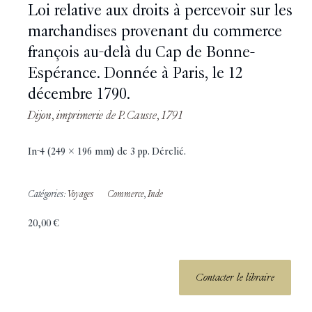
Loi relative aux droits à percevoir sur les
marchandises provenant du commerce
françois au-delà du Cap de Bonne-
Espérance. Donnée à Paris, le 12
décembre 1790.
Dijon, imprimerie de P. Causse, 1791
In-4 (249 x 196 mm) de 3 pp. Dérelié.
Catégories:
Voyages
Commerce
,
Inde
20,00
€
Contacter le libraire