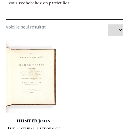
vous recherchez en particulier.
Voici le seul résultat
HUNTER John
The natural history of