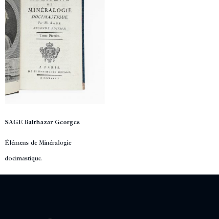
SAGE Balthazar-Georges
Élémens de Minéralogie
docimastique.