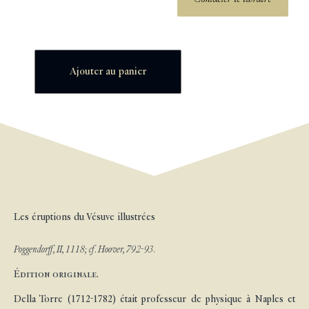
Ajouter au panier
Les éruptions du Vésuve illustrées
Poggendorff, II, 1118; cf. Hoover, 792-93.
Édition originale.
Della Torre (1712-1782) était professeur de physique à Naples et