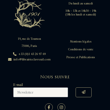
Du lundi au samedi
10h – 13h et 14h30 – 19h
(18h les lundi et samedi)
19, rue de Tournon
Mentions légales
75006, Paris
Conditions de vente
+33 (0)1 43 26 97 69
Presse et Publications
info@librairieclavreuil.com
Nous suivre
E-mail