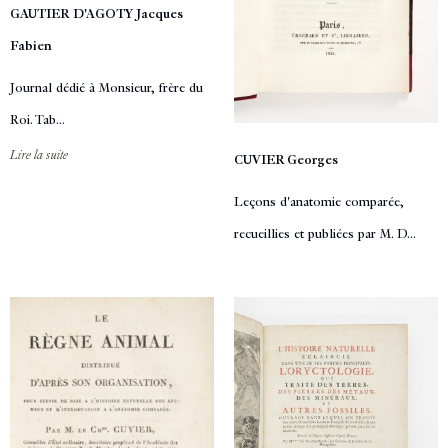
GAUTIER D'AGOTY Jacques
Fabien
Journal dédié à Monsieur, frère du
Roi. Tab...
Lire la suite
CUVIER Georges
Leçons d'anatomie comparée,
recueillies et publiées par M. D...