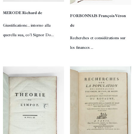
MERODE Richard de
FORBONNAIS François Véron
Giustificatione... intorno alla
de
querella sua, co'l Signor Do...
Recherches et considérations sur
les finances ...