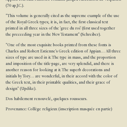
(70 ap.J.C.).
"This volume is generally cited as the supreme example of the use
of the Royal Greek types; it is, in fact, the first classical text
printed in all three sizes of the 'grec du roi' (first used together
the preceeding year in the New Testament" (Schreiber).
"One of the most exquisite books printed from these fonts is
Charles and Robert Estienne's Greek edition of Appian… All three
sizes of type are used in it. The type in mass, and the proportion
and imposition of the title-page, are very splendid, and there is
another reason for looking at it. The superb decorations and
initials by Tory… are wonderful, in their accord with the color of
the Greek text, in their printable qualities, and their grace of
design" (Updike).
Dos habilement renouvelé, quelques rousseurs.
Provenance: Collège religieux (inscription masquée en partie)