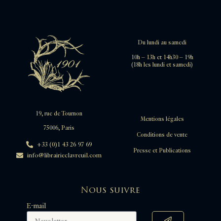
Du lundi au samedi
10h – 13h et 14h30 – 19h
(18h les lundi et samedi)
19, rue de Tournon
Mentions légales
75006, Paris
Conditions de vente
+33 (0)1 43 26 97 69
Presse et Publications
info@librairieclavreuil.com
Nous suivre
E-mail