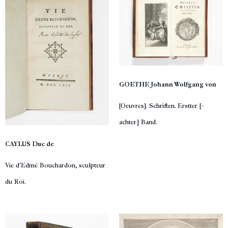
GOETHE Johann Wolfgang von
[Oeuvres]. Schriften. Erstter [-
achter] Band.
CAYLUS Duc de
Vie d'Edmé Bouchardon, sculpteur
du Roi.