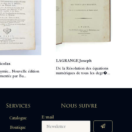
LAGRANGE Joseph
colas
De la Résolution des équations
mie... Nouvelle édition
numériques de tous les degr�...
mentée par Ba...
Services
Nous suivre
E-mail
Catalogue
Boutique