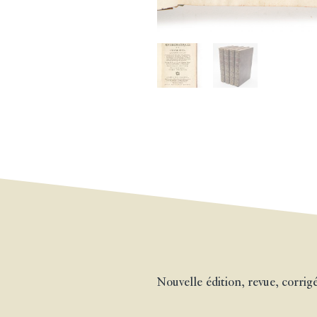
Nouvelle édition, revue, corri