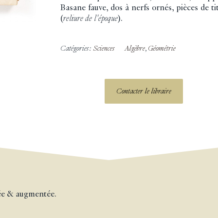
Basane fauve, dos à nerfs ornés, pièces de t
(
reliure de l'époque
).
Catégories:
Sciences
Algèbre
,
Géométrie
Contacter le libraire
gée & augmentée.