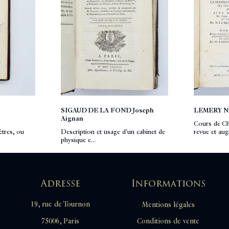
SIGAUD DE LA FOND Joseph
LEMERY Ni
Aignan
Cours de Chy
tres, ou
Description et usage d'un cabinet de
revue et aug
physique e...
Adresse
Informations
19, rue de Tournon
Mentions légales
Conditions de vente
75006, Paris