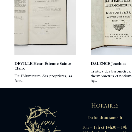
DEVILLE Henri Étienne Sainte-
DALENCE Joachim
Claire
Traittez des baromètres,
De l'Aluminium. Ses propriétés, sa
thermomètres et notiomè
fabr...
hy...
Horaires
Du lundi au samedi
10h – 13h et 14h30 – 19h