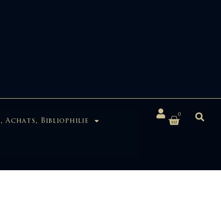
0
, Achats, Bibliophilie