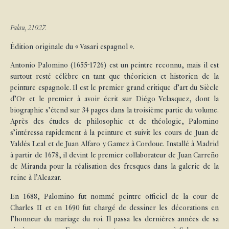
Palau, 21027.
Édition originale du « Vasari espagnol ».
Antonio Palomino (1655-1726) est un peintre reconnu, mais il est
surtout resté célèbre en tant que théoricien et historien de la
peinture espagnole. Il est le premier grand critique d’art du Siècle
d’Or et le premier à avoir écrit sur Diégo Velasquez, dont la
biographie s’étend sur 34 pages dans la troisième partie du volume.
Après des études de philosophie et de théologie, Palomino
s’intéressa rapidement à la peinture et suivit les cours de Juan de
Valdés Leal et de Juan Alfaro y Gamez à Cordoue. Installé à Madrid
à partir de 1678, il devint le premier collaborateur de Juan Carreño
de Miranda pour la réalisation des fresques dans la galerie de la
reine à l’Alcazar.
En 1688, Palomino fut nommé peintre officiel de la cour de
Charles II et en 1690 fut chargé de dessiner les décorations en
l’honneur du mariage du roi. Il passa les dernières années de sa