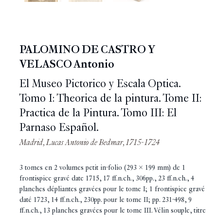
PALOMINO DE CASTRO Y
VELASCO Antonio
El Museo Pictorico y Escala Optica.
Tomo I: Theorica de la pintura. Tome II:
Practica de la Pintura. Tomo III: El
Parnaso Español.
Madrid, Lucas Antonio de Bedmar, 1715-1724
3 tomes en 2 volumes petit in-folio (293 x 199 mm) de 1
frontispice gravé date 1715, 17 ff.n.ch., 306pp., 23 ff.n.ch., 4
planches dépliantes gravées pour le tome I; 1 frontispice gravé
daté 1723, 14 ff.n.ch., 230pp. pour le tome II; pp. 231-498, 9
ff.n.ch., 13 planches gravées pour le tome III. Vélin souple, titre