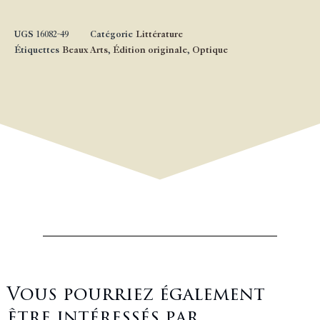
UGS
16082-49
Catégorie
Littérature
Étiquettes
Beaux Arts
,
Édition originale
,
Optique
Vous pourriez également
être intéressés par ...