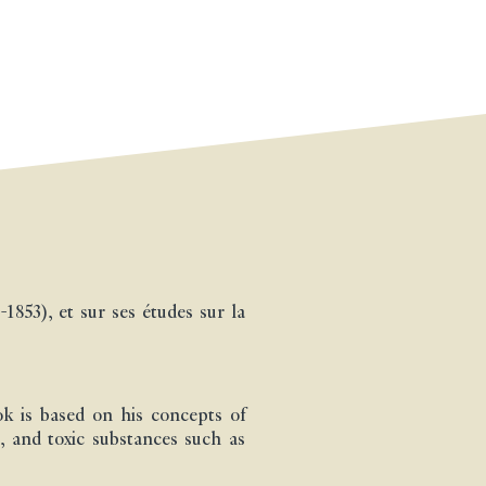
-1853), et sur ses études sur la
ok is based on his concepts of
, and toxic substances such as