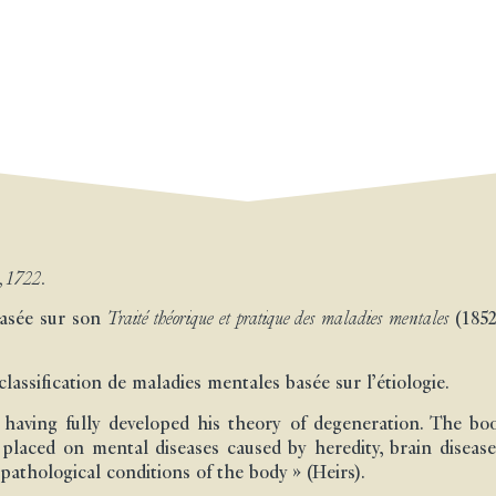
, 1722.
basée sur son
Traité théorique et pratique des maladies mentales
(1852
classification de maladies mentales basée sur l’étiologie.
 having fully developed his theory of degeneration. The bo
placed on mental diseases caused by heredity, brain disease
pathological conditions of the body » (Heirs).