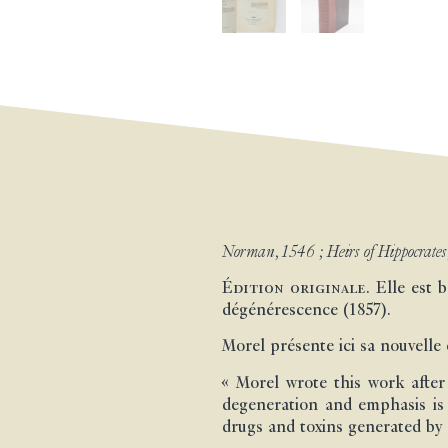
Norman, 1546 ; Heirs of Hippocrates
Édition originale.
Elle est 
dégénérescence (1857).
Morel présente ici sa nouvelle 
« Morel wrote this work after
degeneration and emphasis is 
drugs and toxins generated by 