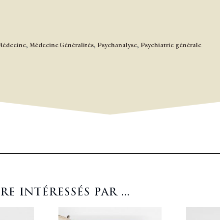
Médecine
,
Médecine Généralités
,
Psychanalyse
,
Psychiatrie générale
 intéressés par ...