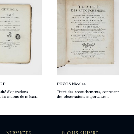
E P
PUZOS Nicolas
raité d'opérations
Traité des accouchements, contenant
t inventions de mécan...
des observations importantes...
Services
Nous suivre