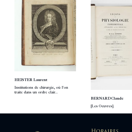
HEISTER Laurent
Institutions de chirurgie, où l'on
traite dans un ordre clair...
BERNARD Claude
[Les Oeuvres].
Horaires