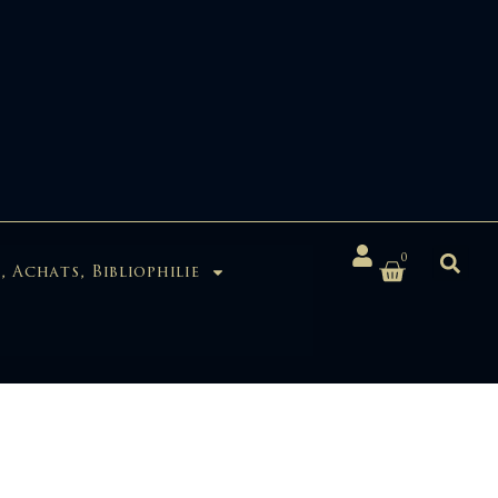
0
, Achats, Bibliophilie