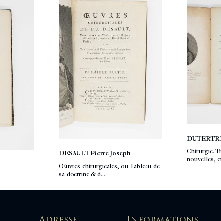
DUTERTR
Chirurgie. T
DESAULT Pierre Joseph
nouvelles, e
Œuvres chirurgicales, ou Tableau de
sa doctrine & d...
Adresse
Informations