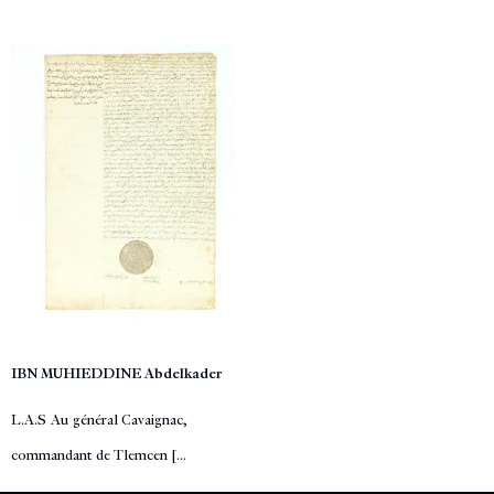
IBN MUHIEDDINE Abdelkader
L.A.S Au général Cavaignac,
commandant de Tlemcen [...