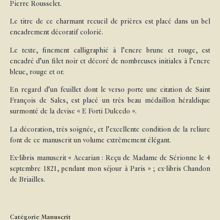
Pierre Rousselet.
Le titre de ce charmant recueil de prières est placé dans un bel
encadrement décoratif colorié.
Le texte, finement calligraphié à l’encre brune et rouge, est
encadré d’un filet noir et décoré de nombreuses initiales à l’encre
bleue, rouge et or.
En regard d’un feuillet dont le verso porte une citation de Saint
François de Sales, est placé un très beau médaillon héraldique
surmonté de la devise « E Forti Dulcedo ».
La décoration, très soignée, et l’excellente condition de la reliure
font de ce manuscrit un volume extrêmement élégant.
Ex-libris manuscrit « Accarian : Reçu de Madame de Sérionne le 4
septembre 1821, pendant mon séjour à Paris » ; ex-libris Chandon
de Briailles.
Catégorie
Manuscrit