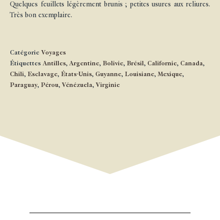
Quelques feuillets légèrement brunis ; petites usures aux reliures.
Très bon exemplaire.
Catégorie
Voyages
Étiquettes
Antilles
,
Argentine
,
Bolivie
,
Brésil
,
Californie
,
Canada
,
Chili
,
Esclavage
,
États-Unis
,
Guyanne
,
Louisiane
,
Mexique
,
Paraguay
,
Pérou
,
Vénézuela
,
Virginie