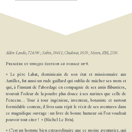
Alden-Landis, 724/96 ; Sabin, 38411; Chadenat, 1638 ; Nissen, ZBI, 2330.
Première et unique édition au format in-4.
« Le père Labat, dominicain de son état et missionnaire aux
Antilles, fut aussi un rude gaillard qui oublia de mâcher ses mots et
qui, à l’instant de l’abordage en compagnie de ses amis flibustiers,
trouvait l’odeur de la poudre plus douce à ses narines que celle de
l’encens… Tour à tour ingénieur, inventeur, botaniste et surtout
formidable conteur, il livra sans répit le récit de ses aventures dans
ce magnifique ouvrage : un livre de bonne humeur où l’on voudrait
pouvoir tout citer ! » (Michel Le Bris).
« C’est un homme bien extraordinaire que ce moine aventurier, qui