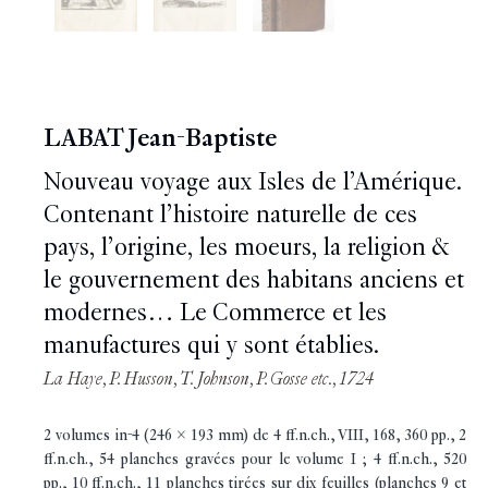
LABAT Jean-Baptiste
Nouveau voyage aux Isles de l’Amérique.
Contenant l’histoire naturelle de ces
pays, l’origine, les moeurs, la religion &
le gouvernement des habitans anciens et
modernes… Le Commerce et les
manufactures qui y sont établies.
La Haye, P. Husson, T. Johnson, P. Gosse etc., 1724
2 volumes in-4 (246 x 193 mm) de 4 ff.n.ch., VIII, 168, 360 pp., 2
ff.n.ch., 54 planches gravées pour le volume I ; 4 ff.n.ch., 520
pp., 10 ff.n.ch., 11 planches tirées sur dix feuilles (planches 9 et