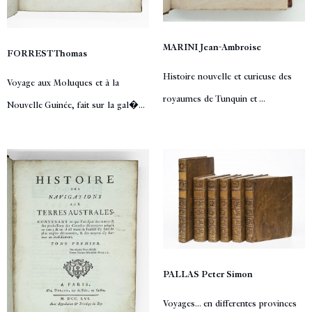
MARINI Jean-Ambroise
FORREST Thomas
Histoire nouvelle et curieuse des
Voyage aux Moluques et à la
royaumes de Tunquin et ...
Nouvelle Guinée, fait sur la gal�...
PALLAS Peter Simon
Voyages... en differentes provinces