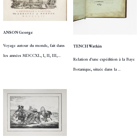
ANSON George
Voyage autour du monde, fait dans
TENCH Watkin
les années MDCCXL, I, II, III,...
Relation d'une expédition à la Baye
Botanique, située dans la ...