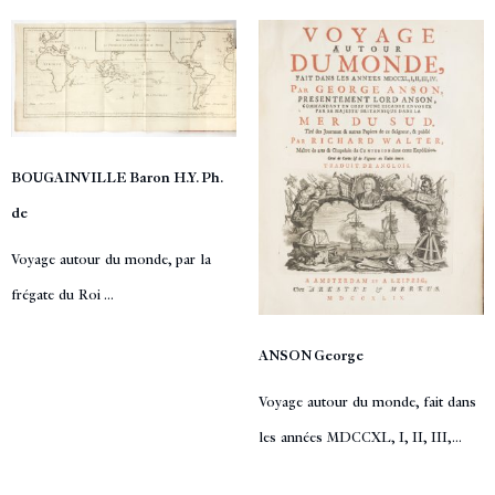
BOUGAINVILLE Baron H.Y. Ph.
de
Voyage autour du monde, par la
frégate du Roi ...
ANSON George
Voyage autour du monde, fait dans
les années MDCCXL, I, II, III,...