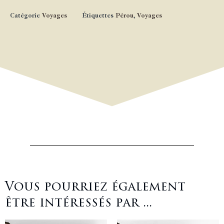
Catégorie
Voyages
Étiquettes
Pérou
,
Voyages
Vous pourriez également
être intéressés par ...