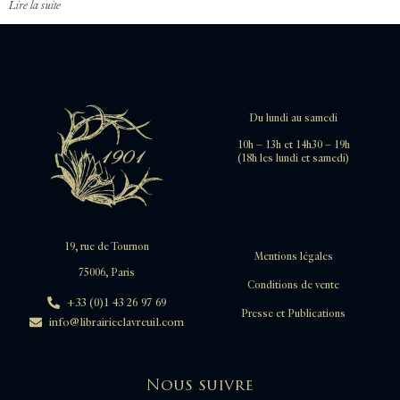
Lire la suite
Du lundi au samedi
10h – 13h et 14h30 – 19h
(18h les lundi et samedi)
19, rue de Tournon
Mentions légales
75006, Paris
Conditions de vente
+33 (0)1 43 26 97 69
Presse et Publications
info@librairieclavreuil.com
Nous suivre