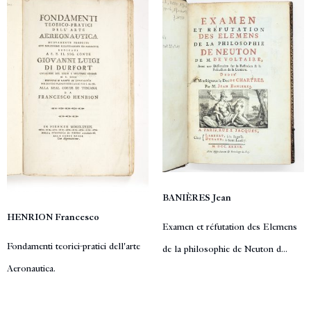
BANIÈRES Jean
HENRION Francesco
Examen et réfutation des Elemens
Fondamenti teorici-pratici dell'arte
de la philosophie de Neuton d...
Aeronautica.