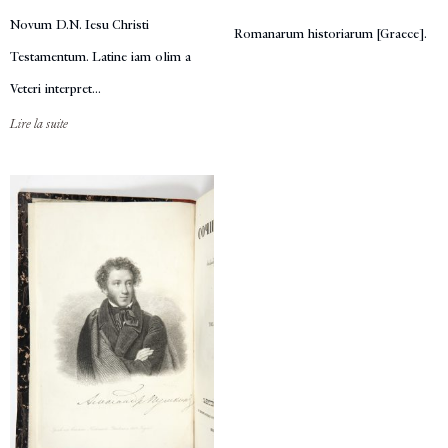
Novum D.N. Iesu Christi
Romanarum historiarum [Graece].
Testamentum. Latine iam olim a
Veteri interpret...
Lire la suite