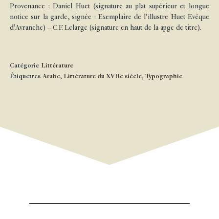
Provenance : Daniel Huet (signature au plat supérieur et longue
notice sur la garde, signée : Exemplaire de l’illustre Huet Evêque
d’Avranche) – C.F. Lelarge (signature en haut de la apge de titre).
Catégorie
Littérature
Étiquettes
Arabe
,
Littérature du XVIIe siècle
,
Typographie