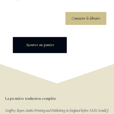
Contacter le libraire
Ajouter au panier
La première traduction complète
Geoffrey Roper, Arabic Printing and Publishing in England before 1820; Gerald J.