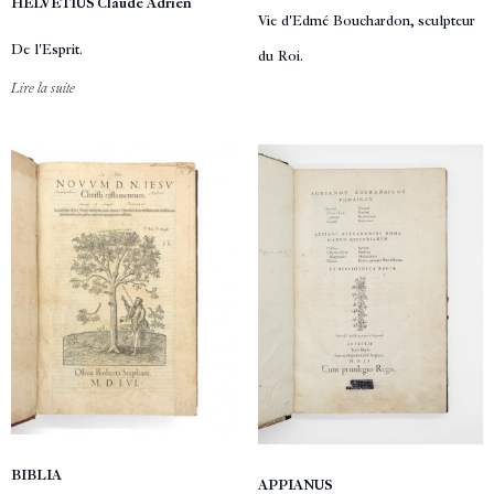
HELVETIUS Claude Adrien
Vie d'Edmé Bouchardon, sculpteur
De l'Esprit.
du Roi.
Lire la suite
BIBLIA
APPIANUS