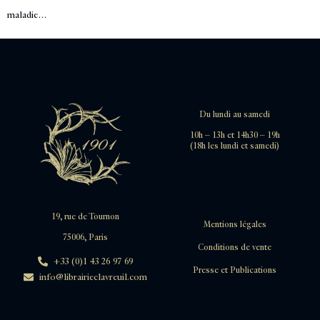
maladie…
Du lundi au samedi
10h – 13h et 14h30 – 19h
(18h les lundi et samedi)
19, rue de Tournon
Mentions légales
75006, Paris
Conditions de vente
+33 (0)1 43 26 97 69
Presse et Publications
info@librairieclavreuil.com