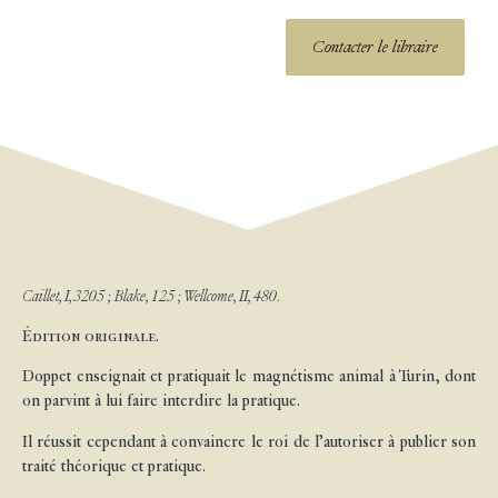
Contacter le libraire
Caillet, I, 3205 ; Blake, 125 ; Wellcome, II, 480.
Édition originale.
Doppet enseignait et pratiquait le magnétisme animal à Turin, dont
on parvint à lui faire interdire la pratique.
Il réussit cependant à convaincre le roi de l’autoriser à publier son
traité théorique et pratique.