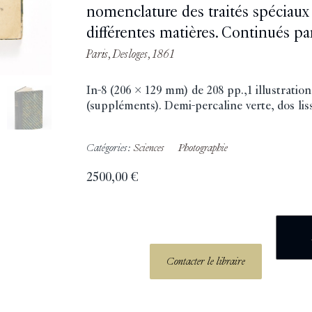
nomenclature des traités spéciaux
différentes matières. Continués pa
Paris, Desloges, 1861
In-8 (206 x 129 mm) de 208 pp.,1 illustration 
(suppléments). Demi-percaline verte, dos lis
Catégories:
Sciences
Photographie
2500,00
€
Contacter le libraire