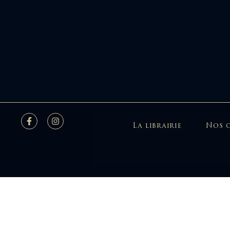
La librairie
Nos 