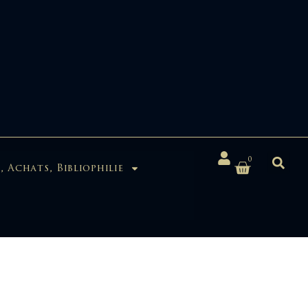
0
, Achats, Bibliophilie