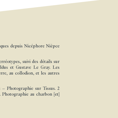
niques depuis Nicéphore Nièpce
réotypes, suivi des détails sur
aldus et Gustave Le Gray. Les
re, au collodion, et les autres
: – Photographie sur Tissus. 2
2. Photographie au charbon [et]