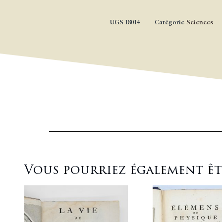
UGS
18014
Catégorie
Sciences
Vous pourriez également être