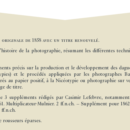
 originale de 1858 avec un titre renouvelé.
’histoire de la photographie, résumant les différentes tech
nts précis sur la production et le développement des daguer
otypies) et le procédés appliquées par les photographes B
rés au papier positif, à la Nicéotypie ou photographie sur ver
e de titre.
 de 3 suppléments rédigés par Casimir Lefebvre, notamment
1. Multiplicateur-Mulnier. 2 ff.n.ch. – Supplément pour 186
ff.n.ch.
e rousseurs éparses.