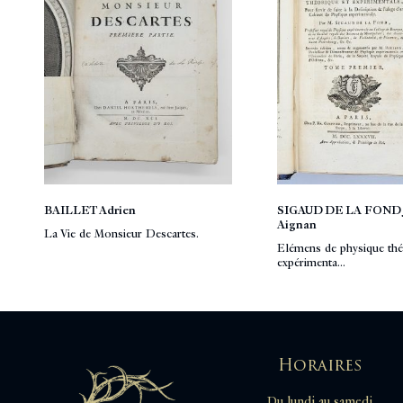
BAILLET Adrien
SIGAUD DE LA FOND 
Aignan
La Vie de Monsieur Descartes.
Elémens de physique thé
expérimenta...
Horaires
Du lundi au samedi