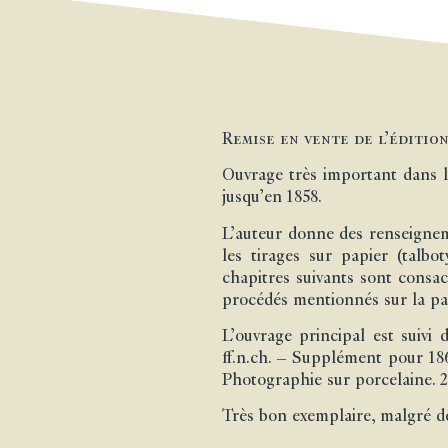
Remise en vente de l’édition
Ouvrage très important dans l
jusqu’en 1858.
L’auteur donne des renseigneme
les tirages sur papier (talb
chapitres suivants sont consac
procédés mentionnés sur la pag
L’ouvrage principal est suivi
ff.n.ch. – Supplément pour 186
Photographie sur porcelaine. 2 
Très bon exemplaire, malgré d