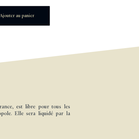
Ajouter au panier
nce, est libre pour tous les
ole. Elle sera liquidé par la