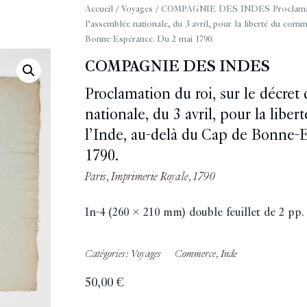
Accueil
/
Voyages
/ COMPAGNIE DES INDES Proclamation
l’assemblée nationale, du 3 avril, pour la liberté du com
Bonne-Espérance. Du 2 mai 1790.
COMPAGNIE DES INDES
Proclamation du roi, sur le décret
nationale, du 3 avril, pour la lib
l’Inde, au-delà du Cap de Bonne-
1790.
Paris, Imprimerie Royale, 1790
In-4 (260 x 210 mm) double feuillet de 2 pp.
Catégories:
Voyages
Commerce
,
Inde
50,00
€