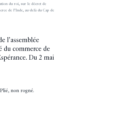
 du roi, sur le décret de
merce de l’Inde, au-delà du Cap de
 de l’assemblée
erté du commerce de
Espérance. Du 2 mai
 Plié, non rogné.