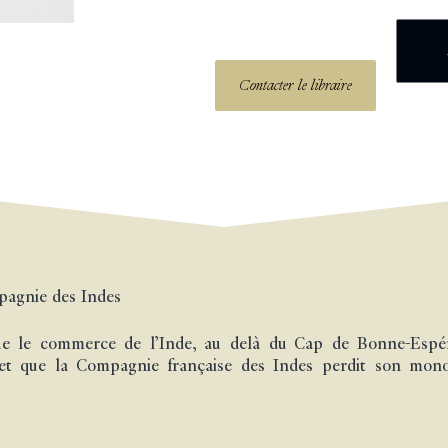
Contacter le libraire
pagnie des Indes
e le commerce de l’Inde, au delà du Cap de Bonne-Espéra
cret que la Compagnie française des Indes perdit son monop