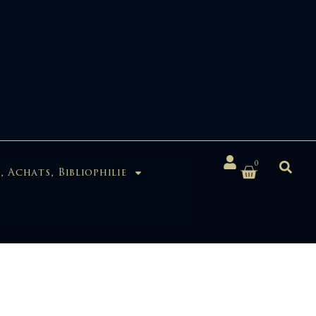
0
, Achats, Bibliophilie