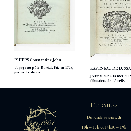
PHIPPS Constantine John
Voyage au pôle Boréal, fait en 1773,
RAVENEAU DE LUSS
par ordre du ro...
Journal fait à la mer du 
flibustiers de l'Am�...
Horaires
Du lundi au samedi
10h – 13h et 14h30 – 19h