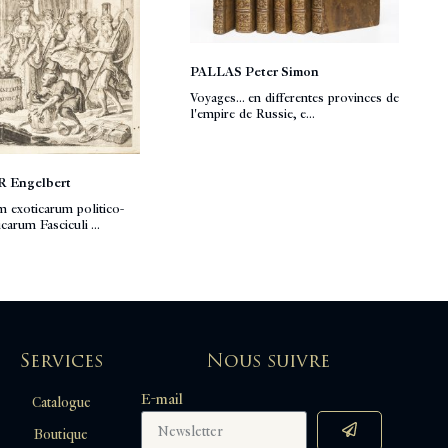
PALLAS Peter Simon
Voyages... en differentes provinces de
l'empire de Russie, e...
 Engelbert
 exoticarum politico-
arum Fasciculi ...
Services
Nous suivre
E-mail
Catalogue
Boutique