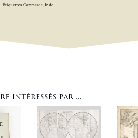
Étiquettes
Commerce
,
Inde
 intéressés par ...