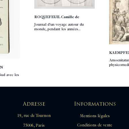
ROQUEFEUIL Camille de
Journal d'un voyage autour du
monde, pendant les années...
KAEMPFER
Amoenitatum
physicomedic
AN
Sud avec les
Adresse
Informations
19, rue de Tournon
Mentions légales
Conditions de vente
75006, Paris