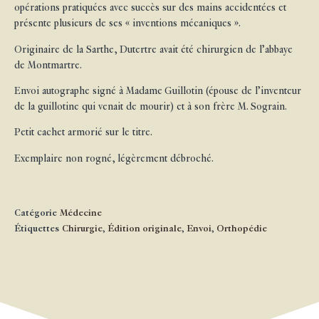
opérations pratiquées avec succès sur des mains accidentées et
présente plusieurs de ses « inventions mécaniques ».
Originaire de la Sarthe, Dutertre avait été chirurgien de l’abbaye
de Montmartre.
Envoi autographe signé à Madame Guillotin (épouse de l’inventeur
de la guillotine qui venait de mourir) et à son frère M. Sograin.
Petit cachet armorié sur le titre.
Exemplaire non rogné, légèrement débroché.
Catégorie
Médecine
Étiquettes
Chirurgie
,
Édition originale
,
Envoi
,
Orthopédie