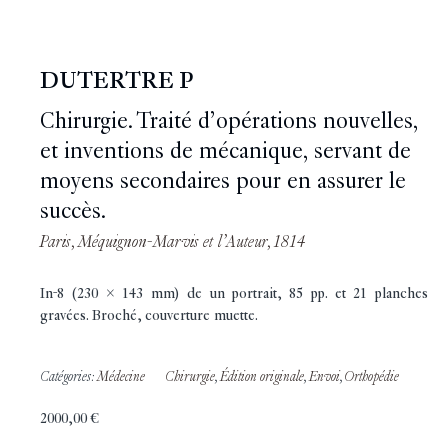
DUTERTRE P
Chirurgie. Traité d’opérations nouvelles,
et inventions de mécanique, servant de
moyens secondaires pour en assurer le
succès.
Paris, Méquignon-Marvis et l’Auteur, 1814
In-8 (230 x 143 mm) de un portrait, 85 pp. et 21 planches
gravées. Broché, couverture muette.
Catégories:
Médecine
Chirurgie
,
Édition originale
,
Envoi
,
Orthopédie
2000,00
€