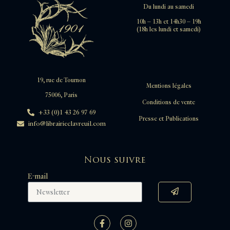
Du lundi au samedi
10h – 13h et 14h30 – 19h
(18h les lundi et samedi)
19, rue de Tournon
Mentions légales
75006, Paris
Conditions de vente
+33 (0)1 43 26 97 69
Presse et Publications
info@librairieclavreuil.com
Nous suivre
E-mail