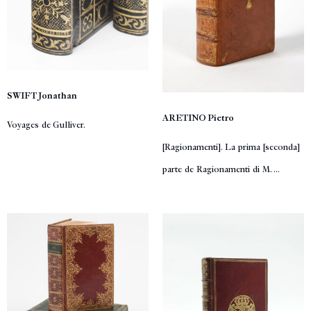
SWIFT Jonathan
ARETINO Pietro
Voyages de Gulliver.
[Ragionamenti]. La prima [seconda]
parte de Ragionamenti di M. ...