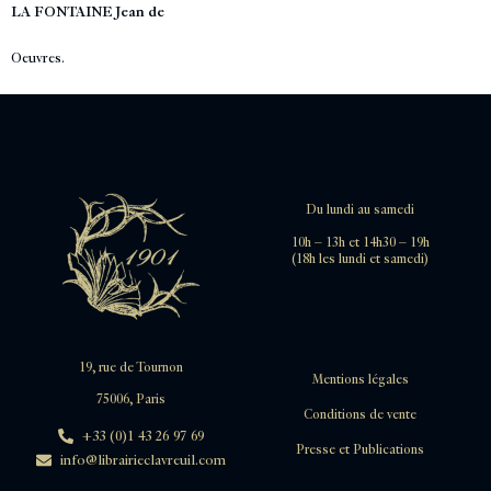
LA FONTAINE Jean de
Oeuvres.
Du lundi au samedi
10h – 13h et 14h30 – 19h
(18h les lundi et samedi)
19, rue de Tournon
Mentions légales
75006, Paris
Conditions de vente
+33 (0)1 43 26 97 69
Presse et Publications
info@librairieclavreuil.com