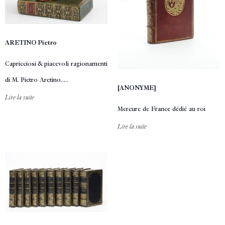
ARETINO Pietro
Capricciosi & piacevoli ragionamenti
di M. Pietro Aretino.....
[ANONYME]
Lire la suite
Mercure de France dédié au roi
Lire la suite