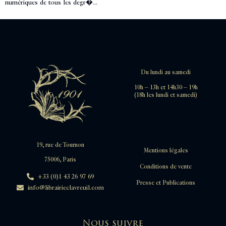
numériques de tous les degr�...
Du lundi au samedi
10h – 13h et 14h30 – 19h
(18h les lundi et samedi)
19, rue de Tournon
Mentions légales
75006, Paris
Conditions de vente
+33 (0)1 43 26 97 69
Presse et Publications
info@librairieclavreuil.com
Nous suivre