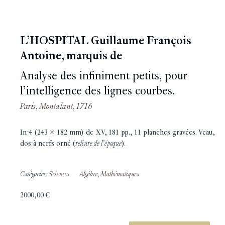
L’HOSPITAL Guillaume François
Antoine, marquis de
Analyse des infiniment petits, pour
l’intelligence des lignes courbes.
Paris, Montalant, 1716
In-4 (243 x 182 mm) de XV, 181 pp., 11 planches gravées. Veau,
dos à nerfs orné (
reliure de l’époque
).
Catégories:
Sciences
Algèbre
,
Mathématiques
2000,00
€