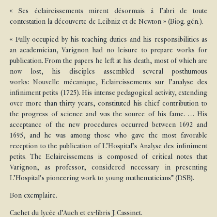
« Ses éclaircissements mirent désormais à l’abri de toute
contestation la découverte de Leibniz et de Newton » (Biog. gén.).
« Fully occupied by his teaching duties and his responsibilities as
an academician, Varignon had no leisure to prepare works for
publication. From the papers he left at his death, most of which are
now lost, his disciples assembled several posthumous
works: Nouvelle mécanique, Eclaircissements sur l’analyse des
infiniment petits (1725). His intense pedagogical activity, extending
over more than thirty years, constituted his chief contribution to
the progress of science and was the source of his fame. … His
acceptance of the new procedures occurred between 1692 and
1695, and he was among those who gave the most favorable
reception to the publication of L’Hospital’s Analyse des infiniment
petits. The Eclaircissemens is composed of critical notes that
Varignon, as professor, considered necessary in presenting
L’Hospital’s pioneering work to young mathematicians” (DSB).
Bon exemplaire.
Cachet du lycée d’Auch et ex-libris J. Cassinet.