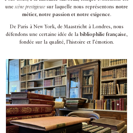
une
scène prestigieuse
sur laquelle nous représentons
notre
métier, notre passion et notre exigence
.
De Paris à New York, de Maastricht à Londres, nous
défendons une certaine idée de la
bibliophilie française
,
fondée sur la qualité, l’histoire et l’émotion.