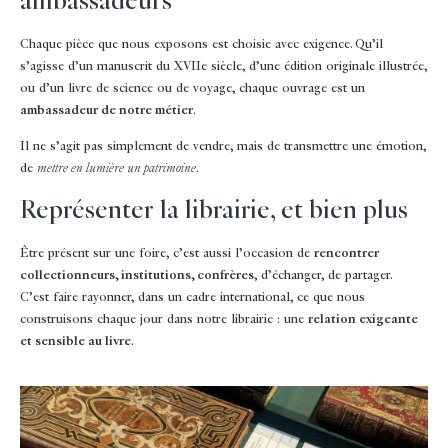
ambassadeurs
Chaque pièce que nous exposons est choisie avec exigence. Qu’il
s’agisse d’un manuscrit du XVIIe siècle, d’une édition originale illustrée,
ou d’un livre de science ou de voyage, chaque ouvrage est un
ambassadeur de notre métier
.
Il ne s’agit pas simplement de vendre, mais de transmettre une émotion,
de
mettre en lumière un patrimoine
.
Représenter la librairie, et bien plus
Être présent sur une foire, c’est aussi l’occasion de
rencontrer
collectionneurs, institutions, confrères
, d’échanger, de partager.
C’est faire rayonner, dans un cadre international, ce que nous
construisons chaque jour dans notre librairie : une
relation exigeante
et sensible au livre
.