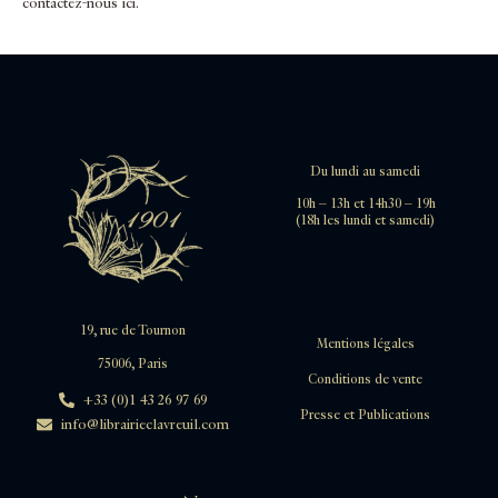
contactez-nous ici
.
Du lundi au samedi
10h – 13h et 14h30 – 19h
(18h les lundi et samedi)
19, rue de Tournon
Mentions légales
75006, Paris
Conditions de vente
+33 (0)1 43 26 97 69
Presse et Publications
info@librairieclavreuil.com