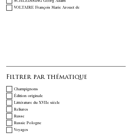
SCHLEISSING Georg Adam
VOLTAIRE François Marie Arouet de
Filtrer par thématique
Champignons
Édition originale
Littérature du XVIIe siècle
Reliures
Russe
Russie Pologne
Voyages