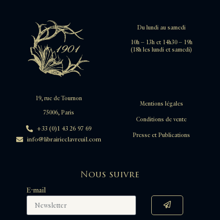
Du lundi au samedi
10h – 13h et 14h30 – 19h
(18h les lundi et samedi)
19, rue de Tournon
Mentions légales
75006, Paris
Conditions de vente
+33 (0)1 43 26 97 69
Presse et Publications
info@librairieclavreuil.com
Nous suivre
E-mail