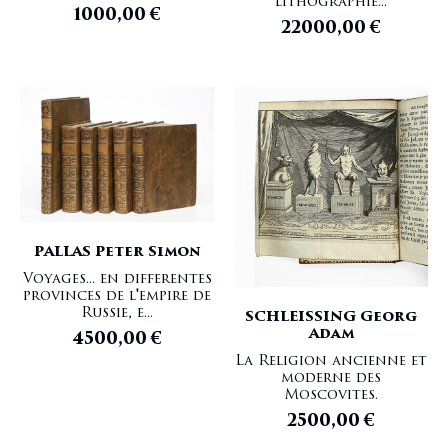
lithographie...
1000,00
€
22000,00
€
PALLAS Peter Simon
Voyages... en differentes
provinces de l'empire de
Russie, e...
SCHLEISSING Georg
Adam
4500,00
€
La Religion ancienne et
moderne des
Moscovites.
2500,00
€