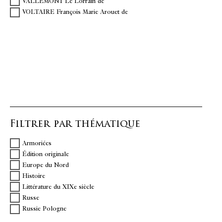
VALLEMONT Le Lorrain de
VOLTAIRE François Marie Arouet de
Filtrer par thématique
Armoriées
Édition originale
Europe du Nord
Histoire
Littérature du XIXe siècle
Russe
Russie Pologne