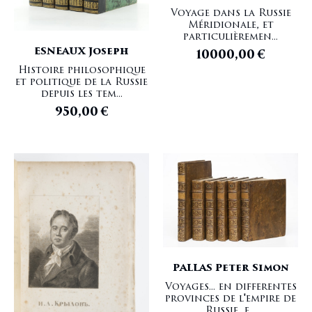
Voyage dans la Russie
Méridionale, et
particulièremen...
ESNEAUX Joseph
10000,00
€
Histoire philosophique
et politique de la Russie
depuis les tem...
950,00
€
PALLAS Peter Simon
Voyages... en differentes
provinces de l'empire de
Russie, e...