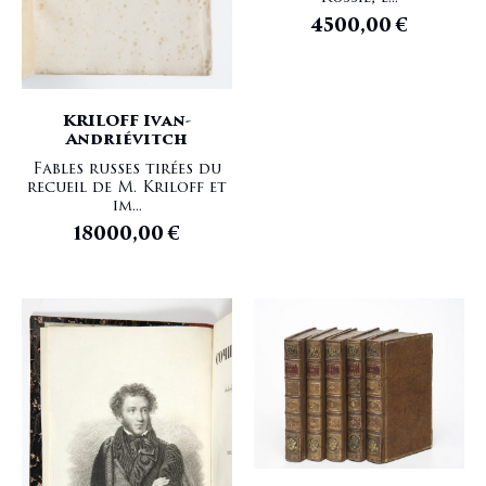
4500,00
€
KRILOFF Ivan-
Andriévitch
Fables russes tirées du
recueil de M. Kriloff et
im...
18000,00
€