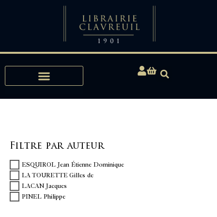
Expertises, Achats, Bibliophilie
Filtre par auteur
ESQUIROL Jean Étienne Dominique
LA TOURETTE Gilles de
LACAN Jacques
PINEL Philippe