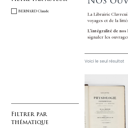
Nos ouv
BERNARD Claude
La Librairie Clavreu
voyages et de la litt
L’intégralité de nos
signaler les ouvrage
Voici le seul résultat
Filtrer par
thématique