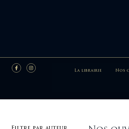
La librairie
Nos 
Filtre par auteur