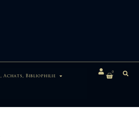
0
, Achats, Bibliophilie