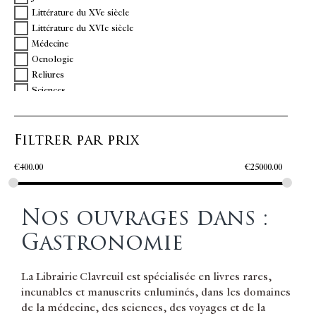
Littérature du XVe siècle
Littérature du XVIe siècle
Médecine
Oenologie
Reliures
Sciences
Vétérinaire
Filtrer par prix
€
400.00
€
25000.00
Nos ouvrages dans :
Gastronomie
La Librairie Clavreuil est spécialisée en livres rares,
incunables et manuscrits enluminés, dans les domaines
de la médecine, des sciences, des voyages et de la