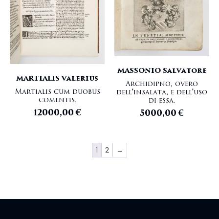
MASSONIO Salvatore
MARTIALIS Valerius
Archidipno, overo
Martialis cum duobus
dell'insalata, e dell'uso
comentis.
di essa.
12000,00
€
5000,00
€
1
2
→