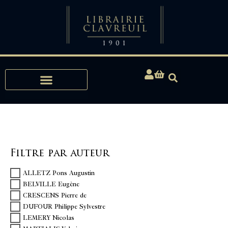
Expertises, Achats, Bibliophilie
Filtre par auteur
ALLETZ Pons Augustin
BELVILLE Eugène
CRESCENS Pierre de
DUFOUR Philippe Sylvestre
LEMERY Nicolas