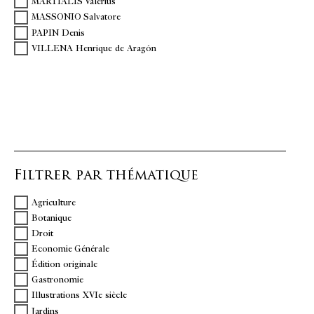
MARTIALIS Valerius
MASSONIO Salvatore
PAPIN Denis
VILLENA Henrique de Aragón
Filtrer par thématique
Agriculture
Botanique
Droit
Economie Générale
Édition originale
Gastronomie
Illustrations XVIe siècle
Jardins