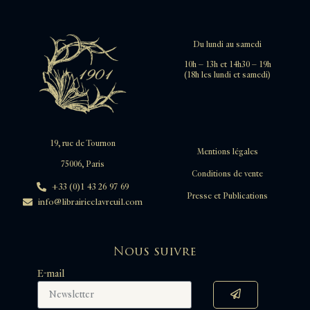
Du lundi au samedi
10h – 13h et 14h30 – 19h
(18h les lundi et samedi)
19, rue de Tournon
Mentions légales
75006, Paris
Conditions de vente
+33 (0)1 43 26 97 69
Presse et Publications
info@librairieclavreuil.com
Nous suivre
E-mail