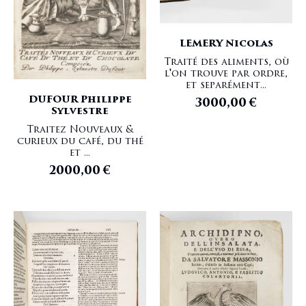
LEMERY Nicolas
Traité des aliments, où
l'on trouve par ordre,
et separément...
DUFOUR Philippe
3000,00
€
Sylvestre
Traitez Nouveaux &
curieux du café, du thé
et ...
2000,00
€