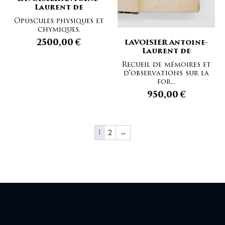
Laurent de
Opuscules physiques et
chymiques.
2500,00
€
LAVOISIER Antoine-
Laurent de
Recueil de mémoires et
d'observations sur la
for...
950,00
€
1
2
→