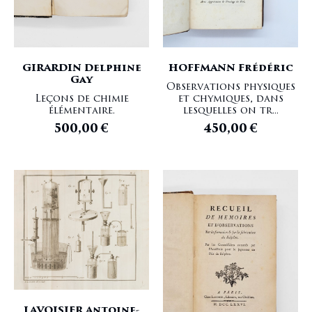
GIRARDIN Delphine
HOFFMANN Frédéric
Gay
Observations physiques
Leçons de chimie
et chymiques, dans
élémentaire.
lesquelles on tr...
500,00
€
450,00
€
LAVOISIER Antoine-