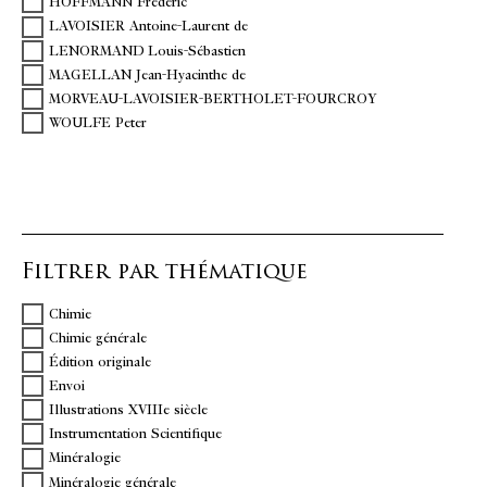
HOFFMANN Frédéric
LAVOISIER Antoine-Laurent de
LENORMAND Louis-Sébastien
MAGELLAN Jean-Hyacinthe de
MORVEAU-LAVOISIER-BERTHOLET-FOURCROY
WOULFE Peter
Filtrer par thématique
Chimie
Chimie générale
Édition originale
Envoi
Illustrations XVIIIe siècle
Instrumentation Scientifique
Minéralogie
Minéralogie générale