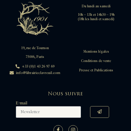
Du lundi au samedi
10h – 13h et 14h30 – 19h
(18h les lundi et samedi)
19, rue de Tournon
Mentions légales
75006, Paris
Conditions de vente
+33 (0)1 43 26 97 69
Presse et Publications
info@librairieclavreuil.com
Nous suivre
E-mail