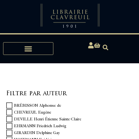
Expertises, Achats, Bibliophilie
Filtre par auteur
BRÉBISSON Alphonse de
CHEVREUL Eugène
DEVILLE Henri Étienne Sainte-Claire
EHRMANN Friedrich Ludwig
GIRARDIN Delphine Gay