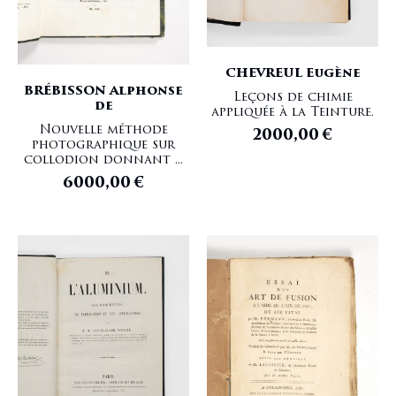
CHEVREUL Eugène
BRÉBISSON Alphonse
Leçons de chimie
de
appliquée à la Teinture.
Nouvelle méthode
2000,00
€
photographique sur
collodion donnant ...
6000,00
€