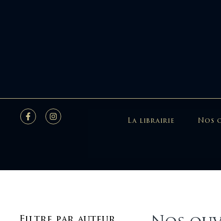
La librairie
Nos 
Filtre par auteur