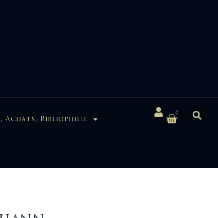
0
, Achats, Bibliophilie