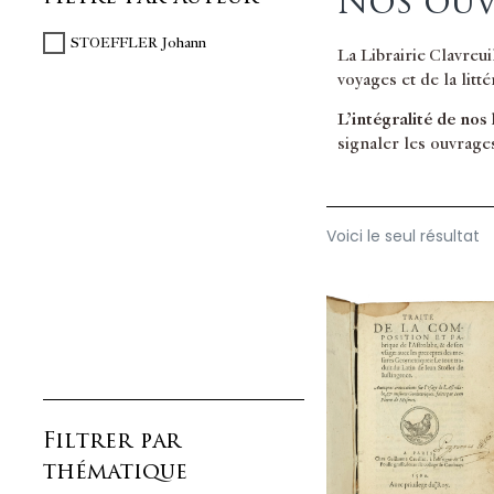
Nos ouv
STOEFFLER Johann
La Librairie Clavreu
voyages et de la litt
L’intégralité de nos
signaler les ouvrage
Voici le seul résultat
Filtrer par
thématique